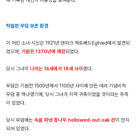
에 기록된 개인의 이동성을 보여준다.
탁월한 무덤 보존 환경
이 어린 소녀 시신은 1921년 덴마크 엑트베드Egtved에서 발견되
었으며,
기원전 1370년에 매장
되었다.
당시 그녀의
나이는 16세에서 18세 사이
였다.
무덤은 기원전 1500년에서 1100년 사이에 만든 여러 기념비적
무덤 중 하나였기에, 당시 그녀가 지역 귀족이었을 것이라는 추측
이 있었다.
당시 무덤에는
속을 파낸 참나무 hollowed-out oak 관
이 안치
되어 있었다.