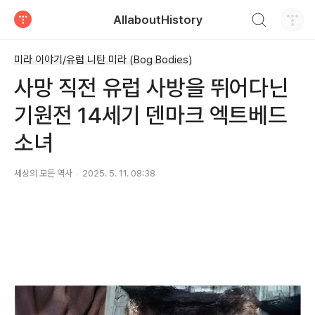
검색하기
AllaboutHistory
티스토리
미라 이야기/유럽 니탄 미라 (Bog Bodies)
사망 직전 유럽 사방을 뛰어다닌
기원전 14세기 덴마크 엑트베드
소녀
세상의 모든 역사
2025. 5. 11. 08:38