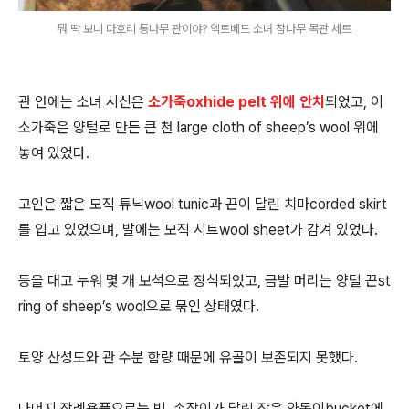
뭐 딱 보니 다호리 통나무 관이야? 엑트베드 소녀 참나무 목관 세트
관 안에는 소녀 시신은
소가죽oxhide pelt 위에 안치
되었고, 이
소가죽은 양털로 만든 큰 천 large cloth of sheep’s wool 위에
놓여 있었다.
고인은 짧은 모직 튜닉wool tunic과 끈이 달린 치마corded skirt
를 입고 있었으며, 발에는 모직 시트wool sheet가 감겨 있었다.
등을 대고 누워 몇 개 보석으로 장식되었고, 금발 머리는 양털 끈st
ring of sheep’s wool으로 묶인 상태였다.
토양 산성도와 관 수분 함량 때문에 유골이 보존되지 못했다.
나머지 장례용품으로는 빗, 손잡이가 달린 작은 양동이bucket에