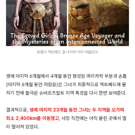
모델이 엑트베드 걸 나이에 거의 어울린다.
생애 마지막 6개월에서 4개월 동안 형성된 머리카락 부분과 손톱
(마지막 6개월 동안 자랐음)은 그녀가 최종적으로 엑트베드에 묻
히기 전에 돌아온 슈바르츠발트 지역 특성을 다시 한번 보여준다.
결과적으로,
생애 마지막 23개월 동안 그녀는 두 지역을 오가며
최소 2,400km를 이동했고
, 사망 직전에는 아직 묻힌 곳에서 멀
리 떨어져 있었다.