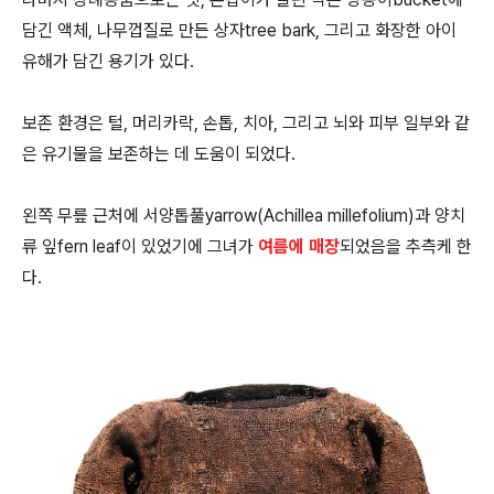
담긴 액체, 나무껍질로 만든 상자tree bark, 그리고 화장한 아이
유해가 담긴 용기가 있다.
보존 환경은 털, 머리카락, 손톱, 치아, 그리고 뇌와 피부 일부와 같
은 유기물을 보존하는 데 도움이 되었다.
왼쪽 무릎 근처에 서양톱풀yarrow(Achillea millefolium)과 양치
류 잎fern leaf이 있었기에 그녀가
여름에 매장
되었음을 추측케 한
다.