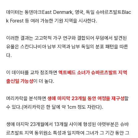
데이터는 동덴마크East Denmark, 영국, 독일 슈바르츠발트Blac
k Forest 등 여러 가능한 기원 지역을 시사한다.
이러한 결과는 고고학적 가구 연구와 결합되어 무덤에서 발견된
유물은 스칸디나비아 남부 지역과 남부 독일의 분포 패턴을 따른
다.
이 데이터를 교차 참조하면
엑트베드 소녀가 슈바르츠발트 지역
출신일 가능성
이 더 높다.
머리카락을 분석하면
생애 마지막 23개월 동안 여정을 재구성
할
수 있다.(머리카락은 한 달에 약 1cm 정도 자란다).
생애 마지막 23개월에서 13개월 사이에 형성된 아랫부분은 슈바
르츠발트 지역 동위원소 특성과 일치하여 그녀가 그 기간 동안 그