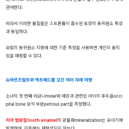
관여한다.
따라서 이러한 물질들은 스트론튬이 흡수된 토양의 동위원소 특성
과 동일하다.
유럽의 동위원소 지형에 대한 기준 측정을 사용하면 개인의 움직
임을 매핑할 수 있다.
슈바르츠발트와 엑트베드를 오간 여러 차례 여행
소녀의 첫 번째 어금니molar와 매장과 관련된 아이의 후두골occi
pital bone 암석 부분petrous part을 측정했다.
치아 법랑질tooth enamel
의 광물화mineralization는 유아기에
발생하며, 이후에는 재형성되지 않는다.