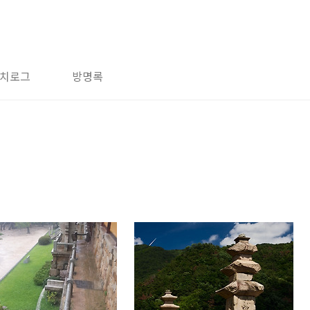
치로그
방명록