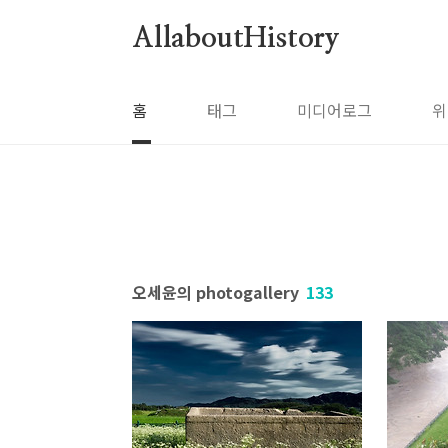
본문 바로가기
AllaboutHistory
홈
태그
미디어로그
위
오세윤의 photogallery
133