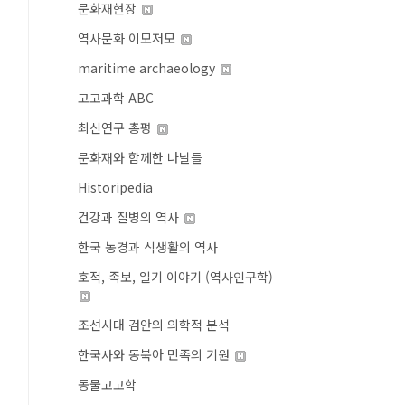
문화재현장
역사문화 이모저모
maritime archaeology
고고과학 ABC
최신연구 총평
문화재와 함께한 나날들
Historipedia
건강과 질병의 역사
한국 농경과 식생활의 역사
호적, 족보, 일기 이야기 (역사인구학)
조선시대 검안의 의학적 분석
한국사와 동북아 민족의 기원
동물고고학