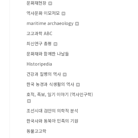
문화재현장
역사문화 이모저모
maritime archaeology
고고과학 ABC
최신연구 총평
문화재와 함께한 나날들
Historipedia
건강과 질병의 역사
한국 농경과 식생활의 역사
호적, 족보, 일기 이야기 (역사인구학)
조선시대 검안의 의학적 분석
한국사와 동북아 민족의 기원
동물고고학