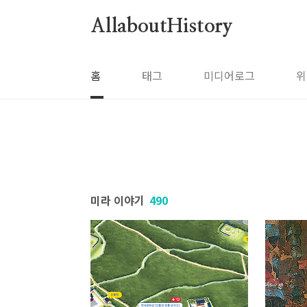
본문 바로가기
AllaboutHistory
홈
태그
미디어로그
위
미라 이야기
490