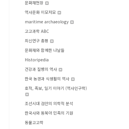
문화재현장
역사문화 이모저모
maritime archaeology
고고과학 ABC
최신연구 총평
문화재와 함께한 나날들
Historipedia
건강과 질병의 역사
한국 농경과 식생활의 역사
호적, 족보, 일기 이야기 (역사인구학)
조선시대 검안의 의학적 분석
한국사와 동북아 민족의 기원
동물고고학