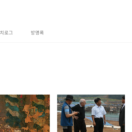
치로그
방명록