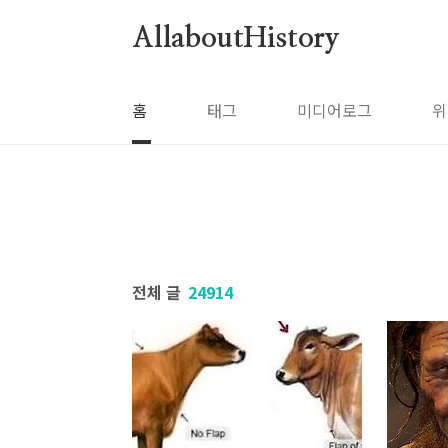
본문 바로가기
AllaboutHistory
홈
태그
미디어로그
위
전체 글
24914