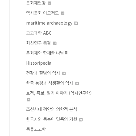
문화재현장
역사문화 이모저모
maritime archaeology
고고과학 ABC
최신연구 총평
문화재와 함께한 나날들
Historipedia
건강과 질병의 역사
한국 농경과 식생활의 역사
호적, 족보, 일기 이야기 (역사인구학)
조선시대 검안의 의학적 분석
한국사와 동북아 민족의 기원
동물고고학