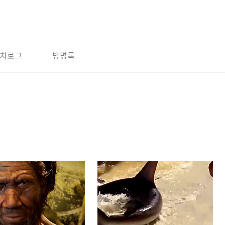
치로그
방명록