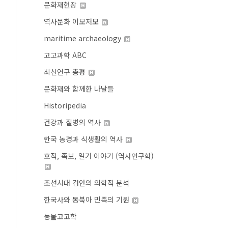
문화재현장
역사문화 이모저모
maritime archaeology
고고과학 ABC
최신연구 총평
문화재와 함께한 나날들
Historipedia
건강과 질병의 역사
한국 농경과 식생활의 역사
호적, 족보, 일기 이야기 (역사인구학)
조선시대 검안의 의학적 분석
한국사와 동북아 민족의 기원
동물고고학