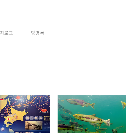
치로그
방명록