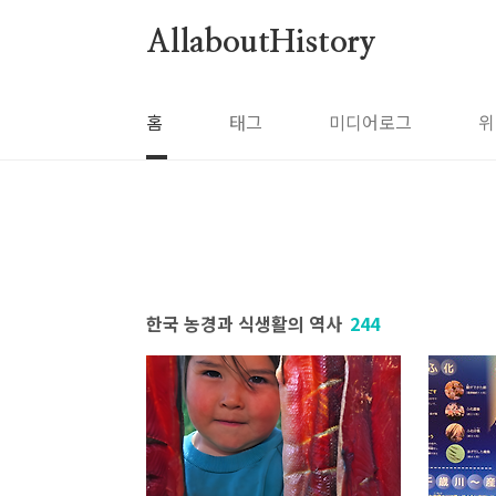
본문 바로가기
AllaboutHistory
홈
태그
미디어로그
위
한국 농경과 식생활의 역사
244