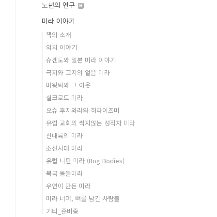
노년의 연구
미라 이야기
책의 소개
외치 이야기
슈겐도와 일본 미라 이야기
극지와 고지의 얼음 미라
마왕퇴와 그 이웃
실크로드 미라
오슈 후지와라와 히라이즈미
유럽 교회의 썩지않는 성직자 미라
신대륙의 미라
조선시대 미라
유럽 니탄 미라 (Bog Bodies)
북극 동물미라
우연이 만든 미라
미라 너머, 뼈를 남긴 사람들
기타_준비중