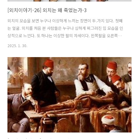
[외치이야기-26] 외치는 왜 죽었는가-3
외치의 모습을 보면 누구나 이상하게 느끼는 장면이 두.가지 있다. 첫째
는 얼굴. 외치를 처음 본 사람들은 누구나 심하게 찌그러진 입 모습을 인
상적으로 느낀다. 또 하나는 이상한 팔의 자세이다. 왼쪽팔을 오른쪽으로
길게 뻗고 있는데 이 자세는 남티롤 고고학박물관에 안치되어 있는 현재
2025. 1. 30.
도 같은 모습을 하고 있다. 왜 이런 이상한 자세와 희안한 입술 모양을 갖
게 되었는지에 대해서는외치가 등쪽으로 화살을 저격받았다는 것이 알
려지면서 이렇게 설명하고 있다. 등쪽에서 화살로 저격당한 외치는 앞쪽
으로 자빠져 눈속에 쳐박혔을 것이다.이 넘어지는 순간 이미 의식을 잃었
을 것이라고 생각되는 것은 그의 자세 때문이다. 팔을 길게 뻗은 상태에
서 앞으로 넘어지고 얼굴을 그대로 눈속에 쳐박는 것은의식이 있는 상태
에서는 나올..