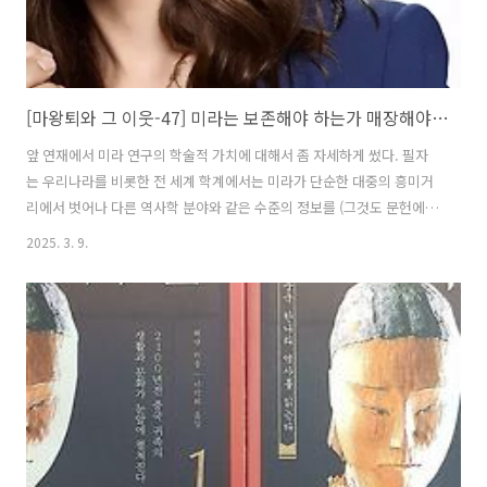
[마왕퇴와 그 이웃-47] 미라는 보존해야 하는가 매장해야 하는가 (4)
앞 연재에서 미라 연구의 학술적 가치에 대해서 좀 자세하게 썼다. 필자
는 우리나라를 비롯한 전 세계 학계에서는 미라가 단순한 대중의 흥미거
리에서 벗어나 다른 역사학 분야와 같은 수준의 정보를 (그것도 문헌에서
는 찾을 수 없는 정보를) 제공할 수 있는 연구주제가 이미 되었다고 생각
2025. 3. 9.
한다. 하지만 모든 분야가 다 마찬가지이겠지만 학술분야에도 과유불급
이라는 말은 적용된다. 학자들은 특히 자신이 전공하는 분야 연구에 파뭍
히게 되면 그 분야에 집중하여 시야가 현저히 좁아진다.이렇게 자기 분야
를 깊게 파고 들어가면 전문성이 올라가고 집중력이 제고되는 장점이 있
지만 또 한편으로는 점점 좌고우면할 여유가 없어지고 다른 데를 쳐다볼
여유가 없어지며 이것이 곧 연구 역량의 약화로 귀결하기 마련이다. 이
때문에 학계에 처음..