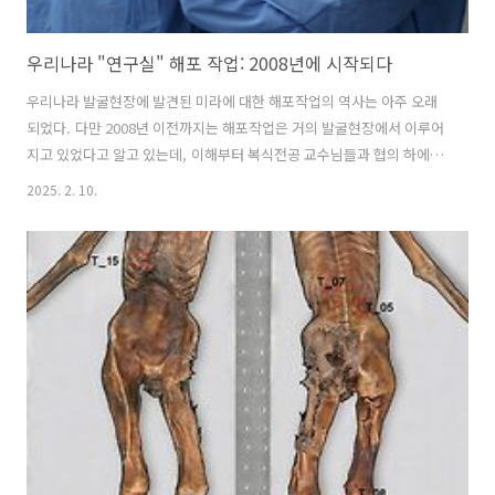
우리나라 "연구실" 해포 작업: 2008년에 시작되다
우리나라 발굴현장에 발견된 미라에 대한 해포작업의 역사는 아주 오래
되었다. 다만 2008년 이전까지는 해포작업은 거의 발굴현장에서 이루어
지고 있었다고 알고 있는데, 이해부터 복식전공 교수님들과 협의 하에 해
포를 발굴현장에서가 아니라 방호복과 마스크, 헤드캡, 수술용 글러브를
2025. 2. 10.
착용한 상태로 오염을 통제한 실험실에서 작업이 시작되었다. 그해에만
다수의 미라 해포작업이 서울의대 해부학교실에서 실시되었는데, 이때
큰 도움을 주신 분이 박준범 원장님, 민소리 선생님, 이양수 관장님, 그리
고 고부자 교수님, 이은주 교수님, 송미경 교수님 등을 위시하여 많은 복
식 전공자 선생님이 계시고, 이 블로그 김단장께서도 문화계 언론인으로
서 해포작업의 전 과정을 채록한 바 있었다. 미라 해포작업이 발굴 현장
에서가 아니라 연구..