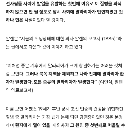
선사람들 사이에 발열을 유발하는 첫번째 이유로
이 질병을
의식
하지 않으면 안 될 정도로 당시 사회에 말라리아가 만연하였던 것
하나 만은 사실
이었다 할 것이다.
알렌은 "서울의 위생상태에 대한 의사 알렌의 보고서 (1885)"라
는 글에서도 다음과 같이 이야기 하고 있다.
"이처럼 좋은 기후에서 말라리아가 크게 창궐하기는 어려울 것처
럼 보인다.
그러나 북쪽 지역을 제외하고 나라 전체에 말라리아 환
자가 발생한다. 모든 종류의 말라리아가 발생한다
." (여인석, 알렌
의 의료보고서)
이를 보면 어쨌건 19세기 후반 당시 조선 민중의 건강을 위협하던
질병 중 말라리아는 가장 쉽게 눈에 띄던 감염증이었던 것은 분명
하며
환자에게 열이 있을 때 의사가 그 원인 중 첫번째로 떠올릴 수