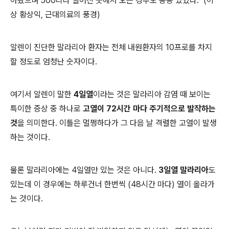
아왔으며 500리나 떨어진 곳에서 오는 경우도 종종 있었다." (이
상 황상익, 근대의료의 풍경)
알렌이 진단한 말라리아 환자는 전체 내원환자의 10프로를 차지
할 정도로 엄청난 숫자이다.
여기서 알렌이 말한
4일열
이라는 것은 말라리아 감염 때 보이는
특이한 증상 중 하나로
고열이 72시간 마다 주기적으로 발작하는
것
을 의미한다. 이틀은 멀쩡하다가 그 다음 날 격렬한 고열이 발생
하는 것이다.
물론 말라리아에는 4일열만 있는 것은 아니다.
3일열 말라리아
도
있는데 이 경우에는 하루건너 한번씩 (48시간 마다) 열이 올라가
는 것이다.