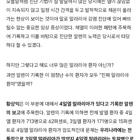
오늘날처럼 진단 기법이 잘 발달하지 않은 당시에는 열이 끊임없
이 지속되지 않고 일정 시간 간격을 두고 발작적으로 체온이 올라
가는 현상이 보이는 것이야 말로 말라리아 감염 진단에 있어 빠뜨
릴수 없는 중요한 임상 증상이었다. 체열의 이러한 패턴에 주목하
여 기록하고 이를 바탕으로 진단한 알렌의 노력은 당시로서 타당
하다 할 수 있겠다.
하지만 그렇다고 해도 너무 많은 말라리아 환자 아닌가?
과연 알렌이 기록한 이 엄청난 수의 환자가 모두 "진짜 말라리아
환자"였을까?
황상익
은 이 부분에 대해서
4일열 말라리아가 있다고 기록한 알렌
의 보고
에 주목한다. 알렌의 기록에 의하면 전체 발열 환자 중 4일
열 환자가 713명으로 62퍼센트, 3일열 환자가 171명으로 15퍼센
트로 4일열 말라리아 환자가 압도적인데 문제는
우리나라에는 전
통적으로 3일열 말라리아가 많았지 4일열 말라리아는 토착병으로