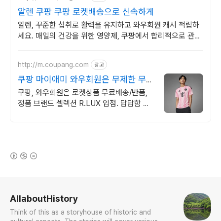
알렌 쿠팡 쿠팡 로켓배송으로 신속하게
알렌, 꾸준한 섭취로 활력을 유지하고 와우회원 캐시 적립하
세요. 매일의 건강을 위한 영양제, 쿠팡에서 합리적으로 관리
하세요.
http://m.coupang.com
광고
쿠팡 마이애미 와우회원은 무제한 무료
배송
쿠팡, 와우회원은 로켓상품 무료배송/반품,
정품 브랜드 셀렉션 R.LUX 입점. 답답함 없
는 편안함, 와우회원이라면 무료배송으로 경
험하세요.
(새창열림)
로그 정보
AllaboutHistory
Think of this as a storyhouse of historic and