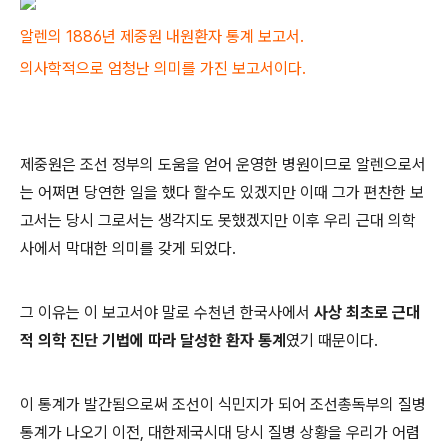
알렌의 1886년 제중원 내원환자 통계 보고서.
의사학적으로 엄청난 의미를 가진 보고서이다.
제중원은 조선 정부의 도움을 얻어 운영한 병원이므로 알렌으로서
는 어쩌면 당연한 일을 했다 할수도 있겠지만 이때 그가 편찬한 보
고서는 당시 그로서는 생각지도 못했겠지만 이후 우리 근대 의학
사에서 막대한 의미를 갖게 되었다.
그 이유는 이 보고서야 말로 수천년 한국사에서
사상 최초로 근대
적 의학 진단 기법에 따라 달성한 환자 통계
였기 때문이다.
이 통계가 발간됨으로써 조선이 식민지가 되어 조선총독부의 질병
통계가 나오기 이전, 대한제국시대 당시 질병 상황을 우리가 어렴