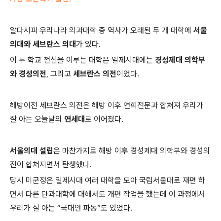
알다시피 우리나라 의과대학 중 역사가 오래된 두 개 대학에
서울
의대와 세브란스 의대
가 있다.
이 두 학교 전신을 이루는 대학은 일제시대에는
경성제대 의학부
와 경성의전
, 그리고
세브란스 의전
이었다.
해방이전 세브란스 의전은 해방 이후 연희전문과 합쳐져 우리가
잘 아는 오늘날의
연세대
로 이어졌다.
서울의대 설립
은 마찬가지로 해방 이후 경성제대 의학부와 경성의
전이 합쳐지면서 탄생했다.
당시 미군정은 일제시대 여러 대학을 모아 국립서울대로 재편 하
면서 다른 단과대학에 대해서도 개편 작업을 했는데 이 과정에서
우리가 잘 아는 “국대안 파동”도 있었다.