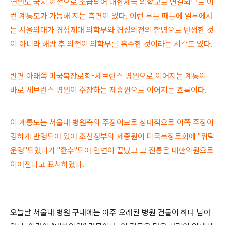
연원도 국치 이전으로 소급되어 대한제국 의학교로 연결되므로 이
런 계통도가 가능해 지는 측면이 있다. 이런 부분 때문에 일부에서
는 서울의대가 경성제대 의학부와 경성의전의 합병으로 탄생한 것
이 아니라 해방 후 의전이 의학부를 흡수한 것이라는 시각도 있다.
반면 아래쪽 미국북장로회-세브란스 병원으로 이어지는 계통이
바로 세브란스 병원이 주장하는 제중원으로 이어지는 흐름이다.
이 계통도는 서울대 병원측의 주장이므로 상대적으로 이쪽 주장이
강하게 반영되어 있어 조선정부의 제중원이 미국북장로회에 "위탁
운영"되었다가 "환수"되어 인연이 끝났고 그 전통은 대한의원으로
이어진다고 표시하였다.
오늘날 서울대 병원 구내에는 아주 오래된 병원 건물이 하나 남아