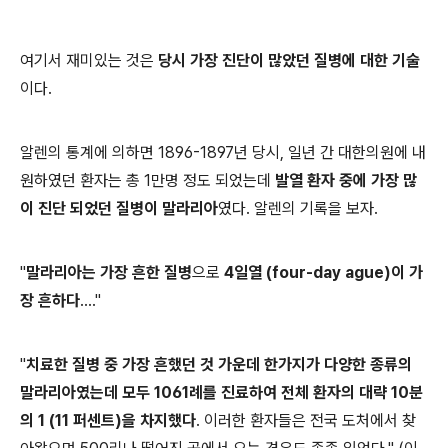
여기서 재미있는 것은
당시 가장 진단이 많았던 질병에 대한 기술
이다.
알렌의 통계에 의하면 1896-1897년 당시, 일년 간 대한의원에 내
원하였던 환자는 총 1만명 정도 되었는데
발열 환자 중에 가장 많
이 진단 되었던 질병이 말라리아
였다. 알렌의 기록을 보자.
"
말라리아는 가장 흔한 질병
으로
4일열 (four-day ague)이 가
장 흔하다
...."
"
치료한 질병 중 가장 흔했던 것 가운데 한가지가 다양한 종류의
말라리아였는데 모두 1061례를 진료하여 전체 환자의 대략 10분
의 1 (11 퍼센트)을 차지했다
. 이러한 환자들은 전국 도처에서 찾