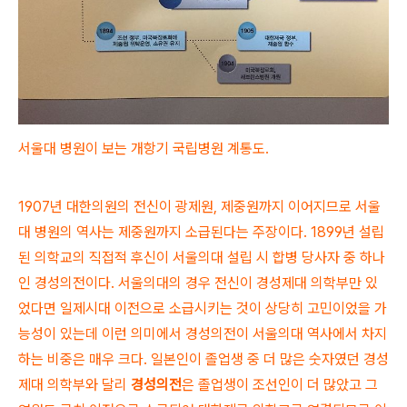
서울대 병원이 보는 개항기 국립병원 계통도.
1907년 대한의원의 전신이 광제원, 제중원까지 이어지므로 서울
대 병원의 역사는 제중원까지 소급된다는 주장이다. 1899년 설립
된 의학교의 직접적 후신이 서울의대 설립 시 합병 당사자 중 하나
인 경성의전이다. 서울의대의 경우 전신이 경성제대 의학부만 있
었다면 일제시대 이전으로 소급시키는 것이 상당히 고민이었을 가
능성이 있는데 이런 의미에서 경성의전이 서울의대 역사에서 차지
하는 비중은 매우 크다. 일본인이 졸업생 중 더 많은 숫자였던 경성
제대 의학부와 달리
경성의전
은 졸업생이 조선인이 더 많았고 그