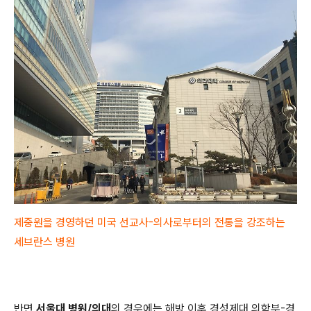
제중원을 경영하던 미국 선교사-의사로부터의 전통을 강조하는
세브란스 병원
반면
서울대 병원/의대
의 경우에는 해방 이후 경성제대 의학부-경