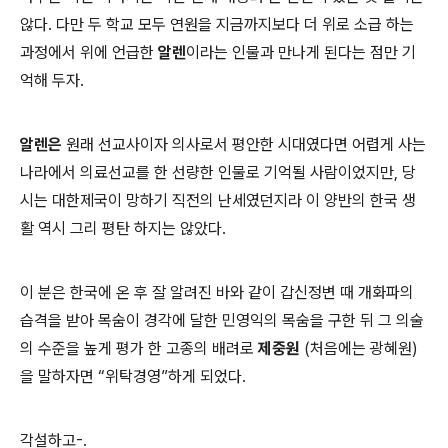
않다. 다만 두 학교 모두 연원을 지금까지보다 더 위로 소급 하는
과정에서 위에 언급한
알렌
이라는 인물과 만나게 된다는 점만 기
억해 두자.
알렌은
원래 선교사이자 의사로서 평안한 시대였다면 어렵게 사는
나라에서 의료선교를 한 선량한 인물로 기억될 사람이었지만, 당
시는 대한제국이 망하기 직전의 난세였던지라 이 양반의 한국 생
활 역시 그리 평탄 하지는 않았다.
이 분은 한국에 온 후 잘 알려진 바와 같이 갑신정변 때 개화파의
습격을 받아 목숨이 경각에 달한 민영익의 목숨을 구한 뒤 그 의술
의 수준을 높게 평가 한 고종의 배려로
제중원
(처음에는 광혜원)
을 말하자면 “위탁경영”하게 되었다.
각설하고-.