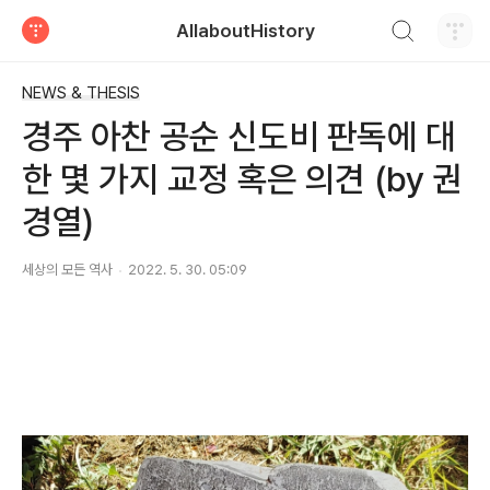
검색하기
AllaboutHistory
티스토리
NEWS & THESIS
경주 아찬 공순 신도비 판독에 대
한 몇 가지 교정 혹은 의견 (by 권
경열)
세상의 모든 역사
2022. 5. 30. 05:09