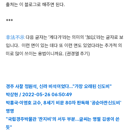
출처는 이 블로그로 해주면 된다.
***
非法不示
다음 글자는 '게다가'라는 의미의 '加以'라는 글자로 보
입니다. 이런 면이 있는 데다 또 이런 면도 있었다라는 추가적 의
미로 많이 쓰이는 용법이니까요. (권경열 추기)
경주 사찰 정원석, 신라 비석이었다…"가장 오래된 신도비"
박상현 / 2022-05-26 06:50:49
박홍국·이영호 교수, 8세기 비문 80자 판독해 '공순아찬신도비'
명명
"국립경주박물관 '찬지비'의 서두 부분…글씨는 명필 김생이 쓴
듯"