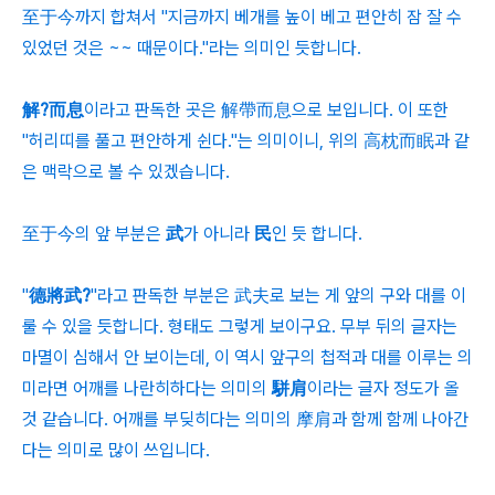
至于今까지 합쳐서 "지금까지 베개를 높이 베고 편안히 잠 잘 수
있었던 것은 ~~ 때문이다."라는 의미인 듯합니다.
解?而息
이라고 판독한 곳은 解帶而息으로 보입니다. 이 또한
"허리띠를 풀고 편안하게 쉰다."는 의미이니, 위의 高枕而眠과 같
은 맥락으로 볼 수 있겠습니다.
至于今의 앞 부분은
武
가 아니라
民
인 듯 합니다.
"
德將武?
"라고 판독한 부분은 武夫로 보는 게 앞의 구와 대를 이
룰 수 있을 듯합니다. 형태도 그렇게 보이구요. 무부 뒤의 글자는
마멸이 심해서 안 보이는데, 이 역시 앞구의 첩적과 대를 이루는 의
미라면 어깨를 나란히하다는 의미의
駢肩
이라는 글자 정도가 올
것 같습니다. 어깨를 부딪히다는 의미의 摩肩과 함께 함께 나아간
다는 의미로 많이 쓰입니다.