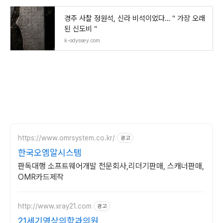
경주 사찰 정원석, 신라 비석이었다…＂가장 오래
된 신도비＂
k-odyssey.com
https://www.omrsystem.co.kr/
광고
한국오엠알시스템
판독대행 소프트웨어개발 전문회사,리더기판매, 스캐너판매,
OMR카드제작
http://www.xray21.com
광고
21세기영상의학과의원