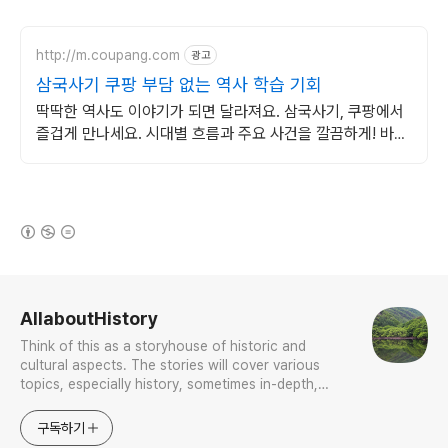
http://m.coupang.com
광고
삼국사기 쿠팡 부담 없는 역사 학습 기회
딱딱한 역사도 이야기가 되면 달라져요. 삼국사기, 쿠팡에서
즐겁게 만나세요. 시대별 흐름과 주요 사건을 깔끔하게! 바쁜
당신의 스마트한 역사 학습.
(새창열림)
로그 정보
AllaboutHistory
Think of this as a storyhouse of historic and
cultural aspects. The stories will cover various
topics, especially history, sometimes in-depth,
sometimes with a light touch. One constant
approach will be to resist any common sense or
구독하기
generalized viewpoint