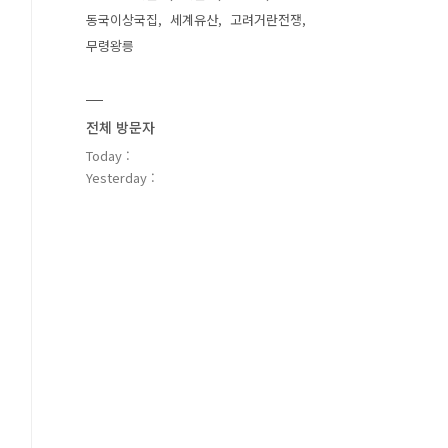
동국이상국집
세계유산
고려거란전쟁
무령왕릉
전체 방문자
Today :
Yesterday :