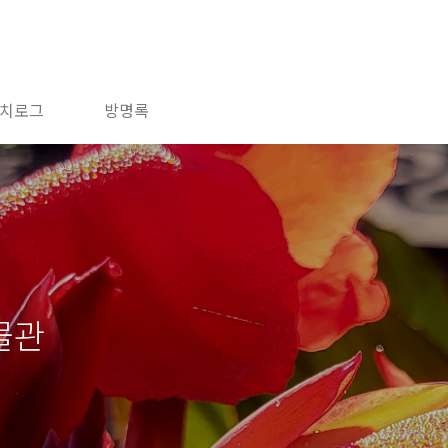
치로그
방명록
물관