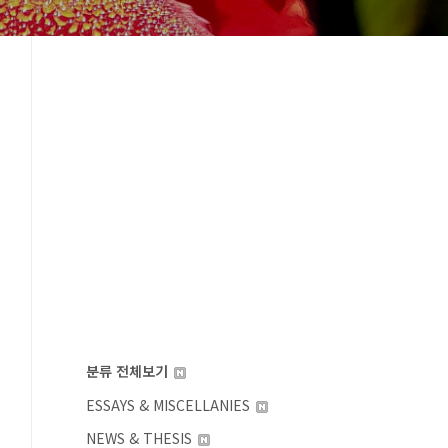
분류 전체보기
ESSAYS & MISCELLANIES
NEWS & THESIS