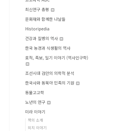
최신연구 총평
문화재와 함께한 나날들
Historipedia
건강과 질병의 역사
한국 농경과 식생활의 역사
호적, 족보, 일기 이야기 (역사인구학)
조선시대 검안의 의학적 분석
한국사와 동북아 민족의 기원
동물고고학
노년의 연구
미라 이야기
책의 소개
외치 이야기