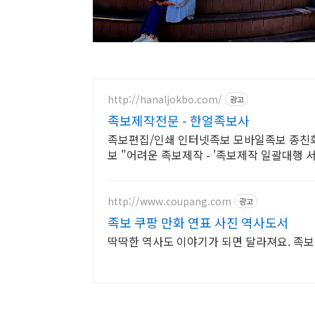
http://hanaljokbo.com/
광고
족보제작전문 - 한얼족보사
족보편집/인쇄 인터넷족보 모바일족보 종친
보 "어려운 족보제작 - '족보제작 일괄대행 
http://www.coupang.com
광고
족보 쿠팡 만화 연표 사진 역사도서
딱딱한 역사도 이야기가 되면 달라져요. 족보