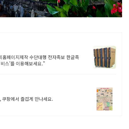
회홈페이지제작 수단대행 전자족보 한글족
서비스'를 이용해보세요."
, 쿠팡에서 즐겁게 만나세요.