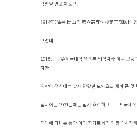
곽말약 연표를 보면,
1914年: 일본 岡山의 第六高等学校第三部医科 입
그런데
1918년: 규슈제국대학 의학부 입학이라 하니 고등
지만
의학이 적성에는 맞지 않았던 모양으로 재학 중 몇 
심지어는 1921년에는 잠시 휴학하고 교토제국대학
의대에 다니는 동안 이미 작가로서의 인생을 시작하