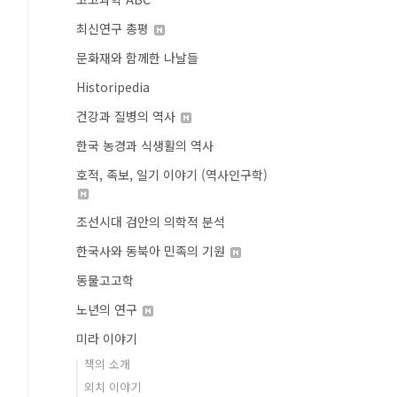
최신연구 총평
문화재와 함께한 나날들
Historipedia
건강과 질병의 역사
한국 농경과 식생활의 역사
호적, 족보, 일기 이야기 (역사인구학)
조선시대 검안의 의학적 분석
한국사와 동북아 민족의 기원
동물고고학
노년의 연구
미라 이야기
책의 소개
외치 이야기