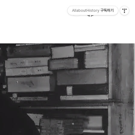
AllaboutHistory
구독하기