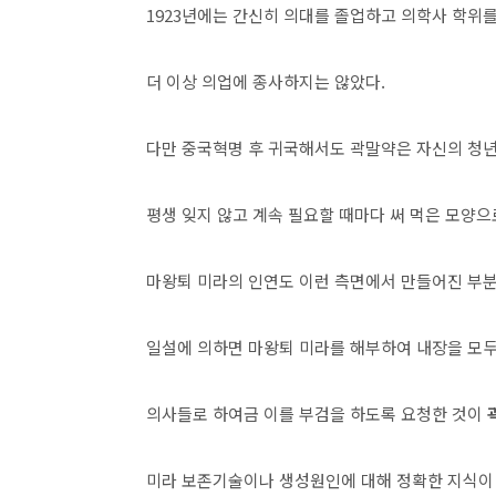
1923년에는 간신히 의대를 졸업하고 의학사 학위를 
더 이상 의업에 종사하지는 않았다.
다만 중국혁명 후 귀국해서도 곽말약은 자신의 청
평생 잊지 않고 계속 필요할 때마다 써 먹은 모양으
마왕퇴 미라의 인연도 이런 측면에서 만들어진 부분
일설에 의하면 마왕퇴 미라를 해부하여 내장을 모
의사들로 하여금 이를 부검을 하도록 요청한 것이
미라 보존기술이나 생성원인에 대해 정확한 지식이 