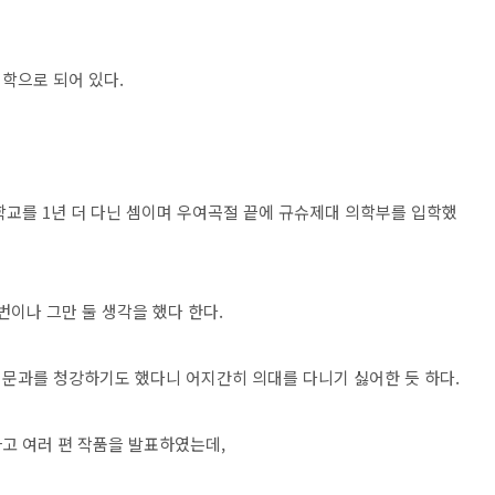
학으로 되어 있다.
학교를 1년 더 다닌 셈이며 우여곡절 끝에 규슈제대 의학부를 입학했
번이나 그만 둘 생각을 했다 한다.
 문과를 청강하기도 했다니 어지간히 의대를 다니기 싫어한 듯 하다.
고 여러 편 작품을 발표하였는데,