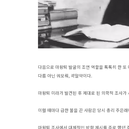
다음으로 마왕퇴 발굴의 조연 역할을 톡톡히 한 또
다름 아닌 궈모뤄, 곽말약이다.
마왕퇴 미라가 발견된 후 제대로 된 의학적 조사가
이럴 때마다 급한 불을 끈 사람은 당시 총리 주은
마왕퇴 조사에서 대체적인 방향 제시를 주로 했던 