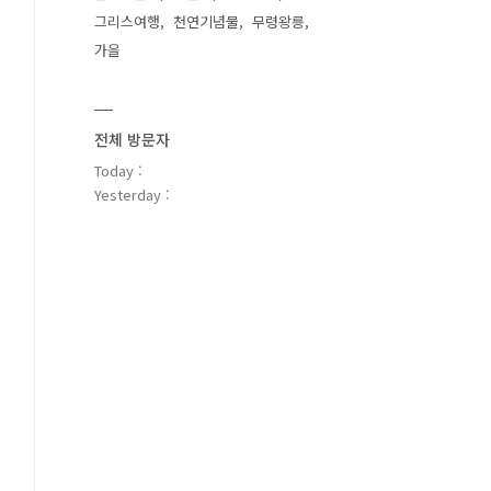
그리스여행
천연기념물
무령왕릉
가을
전체 방문자
Today :
Yesterday :