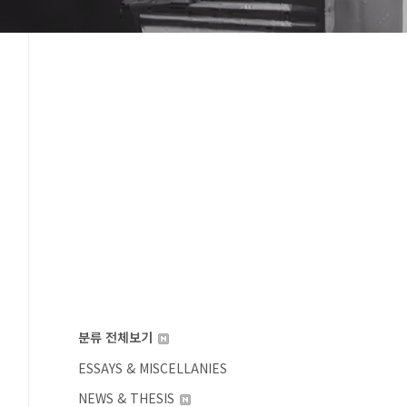
분류 전체보기
ESSAYS & MISCELLANIES
NEWS & THESIS