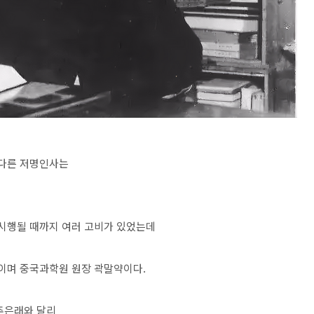
 다른 저명인사는
 시행될 때까지 여러 고비가 있었는데
래이며 중국과학원 원장 곽말약이다.
주은래와 달리