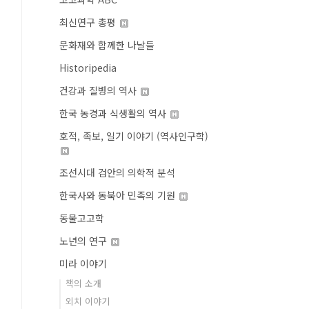
최신연구 총평
문화재와 함께한 나날들
Historipedia
건강과 질병의 역사
한국 농경과 식생활의 역사
호적, 족보, 일기 이야기 (역사인구학)
조선시대 검안의 의학적 분석
한국사와 동북아 민족의 기원
동물고고학
노년의 연구
미라 이야기
책의 소개
외치 이야기