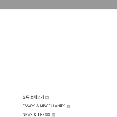
분류 전체보기
ESSAYS & MISCELLANIES
NEWS & THESIS