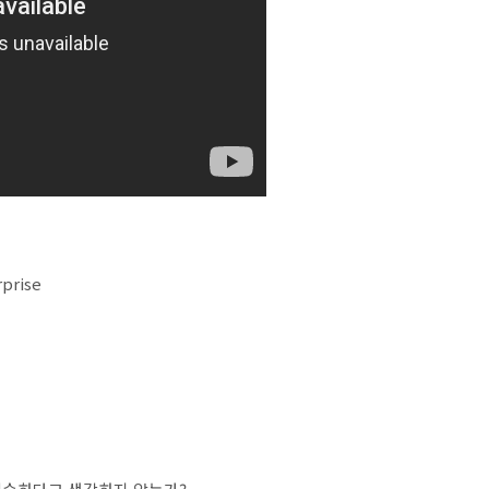
rprise