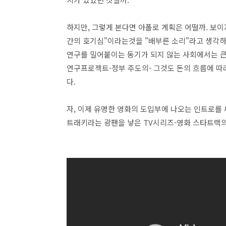
하지만, 그렇게 본다면 아폴로 계획은 어떨까. 보이
간의 호기심"이라는것을 "배부른 소리"라고 생각하
연구를 밀어붙이는 동기가 되지 않는 사회에서는 큰
연구프로젝트-정부 주도의- 그것도 돈의 흐름에 따
다.
자, 이제 유명한 영화의 도입부에 나오는 인트로를
트래키라는 광팬을 낳은 TV시리즈-영화 스타트랙의