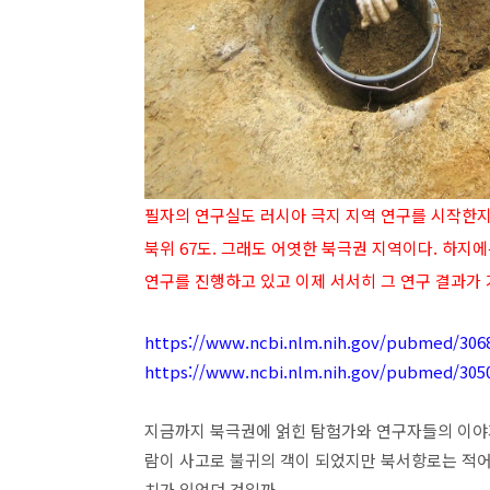
필자의 연구실도 러시아 극지 지역 연구를 시작한지
북위 67도. 그래도 어엿한 북극권 지역이다. 하지에
연구를 진행하고 있고 이제 서서히 그 연구 결과가
https://www.ncbi.nlm.nih.gov/pubmed/306
https://www.ncbi.nlm.nih.gov/pubmed/305
지금까지 북극권에 얽힌 탐험가와 연구자들의 이야기
람이 사고로 불귀의 객이 되었지만 북서항로는 적어
치가 있었던 것일까.