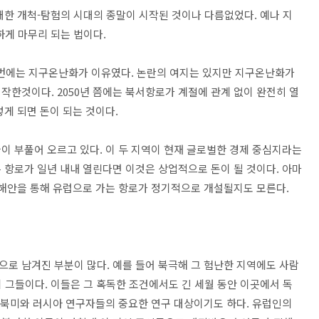
대한 개척-탐험의 시대의 종말이 시작된 것이나 다름없었다. 예나 지
하게 마무리 되는 법이다.
이번에는 지구온난화가 이유였다. 논란의 여지는 있지만 지구온난화가
작한것이다. 2050년 쯤에는 북서항로가 계절에 관계 없이 완전히 열
렇게 되면 돈이 되는 것이다.
이 부풀어 오르고 있다. 이 두 지역이 현재 글로벌한 경제 중심지라는
 항로가 일년 내내 열린다면 이것은 상업적으로 돈이 될 것이다. 아마
쪽 해안을 통해 유럽으로 가는 항로가 정기적으로 개설될지도 모른다.
로 남겨진 부분이 많다. 예를 들어 북극해 그 험난한 지역에도 사람
 그들이다. 이들은 그 혹독한 조건에서도 긴 세월 동안 이곳에서 독
는 북미와 러시아 연구자들의 중요한 연구 대상이기도 하다. 유럽인의