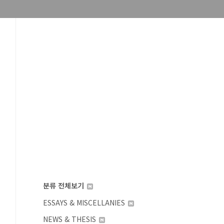
분류 전체보기
ESSAYS & MISCELLANIES
NEWS & THESIS