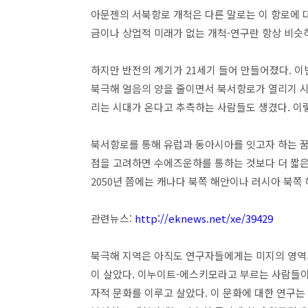
아문젠의 서북항로 개척은 다른 말로는 이 항로에 
금이나 상업적 미래가 없는 개척-연구란 항상 비슷
하지만 반전의 계기가 21세기 들어 만들어졌다. 
북극해 얼음의 양을 줄이면서 북서항로가 열리기 시
리는 시대가 온다고 추측하는 사람들도 생겼다. 이
북서항로를 통해 유럽과 동아시아를 잇고자 하는 꿈
점을 고려하면 수에즈운하를 통하는 것보다 더 짧은
2050년 쯤에는 캐나다 북쪽 해안이나 러시아 북
관련뉴스:
http://eknews.net/xe/39429
북극해 지역은 아직도 연구자들에게는 미지의 영역으
이 살았다. 이누이트-에스키모라고 부르는 사람들이
자적 문화를 이루고 살았다. 이 문화에 대한 연구