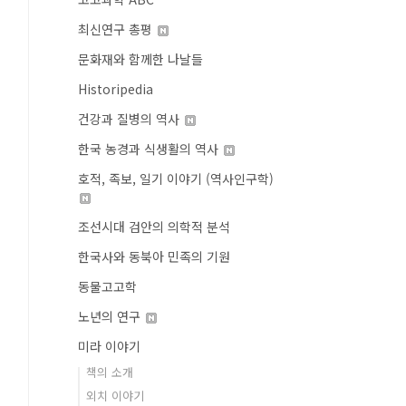
최신연구 총평
문화재와 함께한 나날들
Historipedia
건강과 질병의 역사
한국 농경과 식생활의 역사
호적, 족보, 일기 이야기 (역사인구학)
조선시대 검안의 의학적 분석
한국사와 동북아 민족의 기원
동물고고학
노년의 연구
미라 이야기
책의 소개
외치 이야기