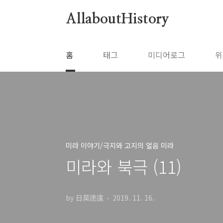
본문 바로가기
AllaboutHistory
홈
태그
미디어로그
위
미라 이야기/극지와 고지의 얼음 미라
미라와 북극 (11)
by 日莫途遠
2019. 11. 16.