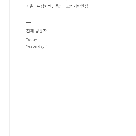
가을
투탕카멘
용인
고려거란전쟁
전체 방문자
Today :
Yesterday :