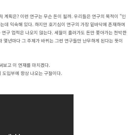
저 계획은? 이런 연구는 무슨 돈이 될까. 우리들은 연구의 목적이 "인
는데 익숙해 있다. 하지만 호기심이 연구의 가장 밑바닥에 존재하여
 연구 업적은 나오지 않는다. 세월이 흘러가도 돈만 쫒아가는 천박한
라 몇년마다 그 주제가 바뀌는 그런 연구들만 난무하게 된다는 뜻이
 써보고 이 연재를 마치겠다.
 도입부에 항상 나오는 구절이다.