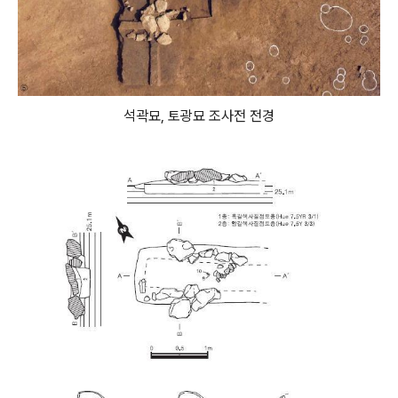
석곽묘, 토광묘 조사전 전경