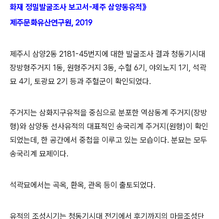
화재 정밀발굴조사 보고서-제주 삼양동유적
》
제주문화유산연구원, 2019
제주시 삼양2동 2181-45번지에 대한 발굴조사 결과 청동기시대
장방형주거지 1동, 원형주거지 3동, 수혈 6기, 야외노지 1기, 석곽
묘 4기, 토광묘 2기 등과 주혈군이 확인되었다.
주거지는 삼화지구유적을 중심으로 분포한 역삼동계 주거지(장방
형)와 삼양동 선사유적의 대표적인 송국리계 주거지(원형)이 확인
되었는데, 한 공간에서 중첩을 이루고 있는 모습이다. 분묘는 모두
송국리계 묘제이다.
석곽묘에서는 곡옥, 환옥, 관옥 등이 출토되었다.
유적의 조성시기는 청동기시대 전기에서 후기까지의 마을조성단