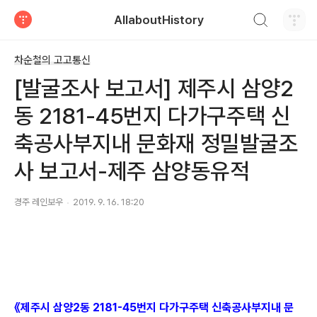
검색하기
AllaboutHistory
티스토리
차순철의 고고통신
[발굴조사 보고서] 제주시 삼양2
동 2181-45번지 다가구주택 신
축공사부지내 문화재 정밀발굴조
사 보고서-제주 삼양동유적
경주 레인보우
2019. 9. 16. 18:20
《제
주시 삼양2동 2181-45번지 다가구주택 신축공사부지내 문