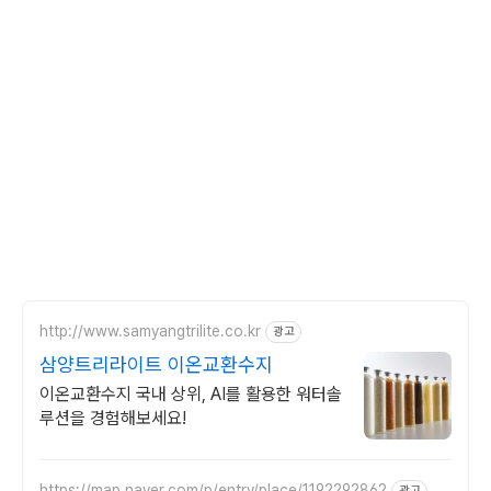
http://www.samyangtrilite.co.kr
광고
삼양트리라이트 이온교환수지
이온교환수지 국내 상위, AI를 활용한 워터솔
루션을 경험해보세요!
https://map.naver.com/p/entry/place/1192292862
광고