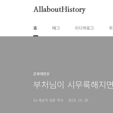
본문 바로가기
AllaboutHistory
홈
태그
미디어로그
위
문화재현장
부처님이 시무룩해지면
by 세상의 모든 역사
2019. 10. 30.