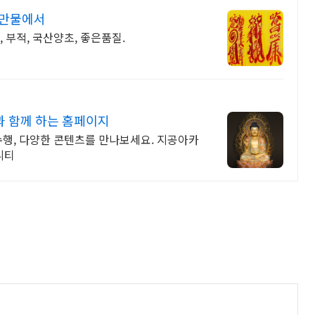
오만물에서
, 부적, 국산양초, 좋은품질.
 함께 하는 홈페이지
수행, 다양한 콘텐츠를 만나보세요. 지공아카
니티