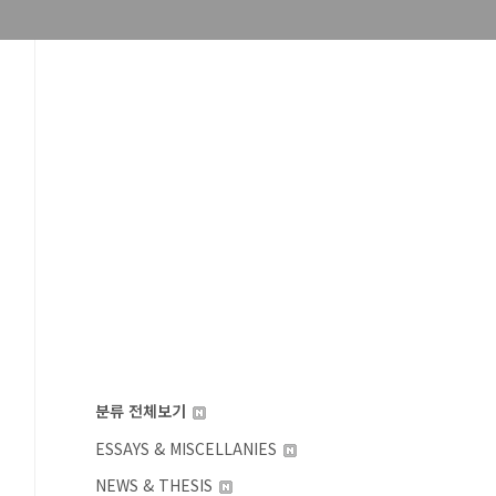
분류 전체보기
ESSAYS & MISCELLANIES
NEWS & THESIS