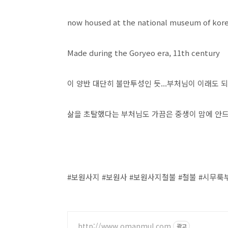
now housed at the national museum of kore
Made during the Goryeo era, 11th century
이 양반 대단히 불만투성인 듯...부처님이 이래도 
삶을 초탈했다는 부처님도 가끔은 중생이 맘에 안
#보원사지 #보원사 #보원사지철불 #철불 #시무
http://www.omanmul.com
광고