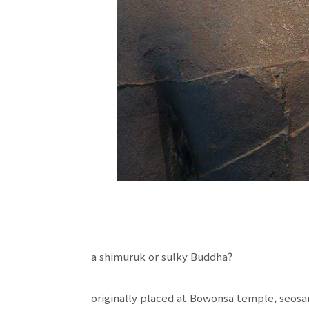
a shimuruk or sulky Buddha?
originally placed at Bowonsa temple, seos