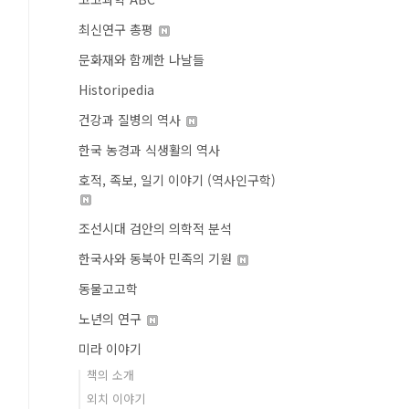
최신연구 총평
문화재와 함께한 나날들
Historipedia
건강과 질병의 역사
한국 농경과 식생활의 역사
호적, 족보, 일기 이야기 (역사인구학)
조선시대 검안의 의학적 분석
한국사와 동북아 민족의 기원
동물고고학
노년의 연구
미라 이야기
책의 소개
외치 이야기