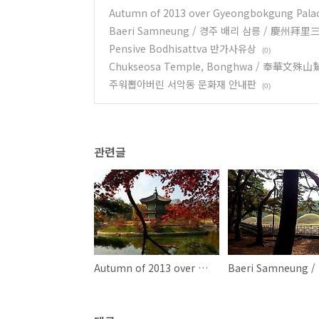
Autumn of 2013 over Gyeongbokgung Pala
Baeri Samneung / 경주 배리 삼릉 / 慶州拜里
Pensive Bodhisattva 반가사유상
(0)
Chukseosa Temple, Bonghwa / 奉華文
주워뽑아버린 서악동 문화재 안내판
(0)
관련글
Autumn of 2013 over Gyeongbokgung Palace