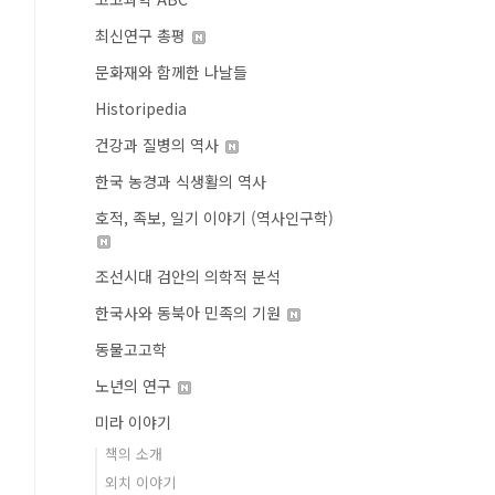
최신연구 총평
문화재와 함께한 나날들
Historipedia
건강과 질병의 역사
한국 농경과 식생활의 역사
호적, 족보, 일기 이야기 (역사인구학)
조선시대 검안의 의학적 분석
한국사와 동북아 민족의 기원
동물고고학
노년의 연구
미라 이야기
책의 소개
외치 이야기