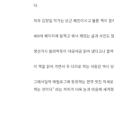
다.
저자 김창일 작가는 당근 페친이시고 물론 책이 깔
400여 페이지에 달하고 워낙 재밌는 글과 사진도 
생선가시 발라먹듯이 야금야금 읽어 냈다고나 할까 
이 책을 읽어 가면서 두 다리로 뛰는 사람은 역시 당
그래서일까 에필로그에 등장하는 한껏 멋진 자세로 
하는 것이다" 라는 카피가 더욱 눈과 마음에 새겨졌