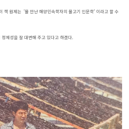
이 책 원제는 '물 만난 해양민속학자의 물고기 인문학' 이라고 할 수
 정체성을 잘 대변해 주고 있다고 하겠다.