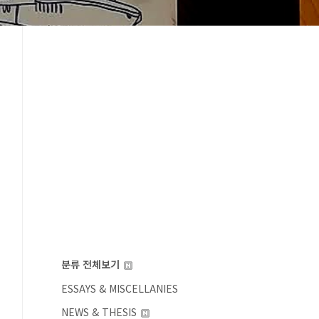
분류 전체보기
ESSAYS & MISCELLANIES
NEWS & THESIS