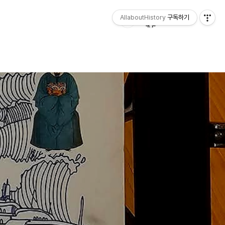
AllaboutHistory
구독하기