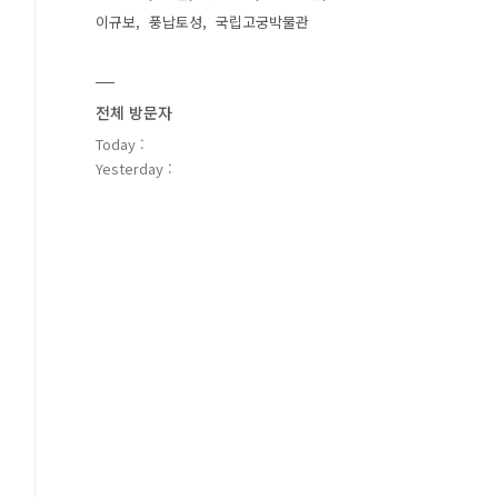
이규보
풍납토성
국립고궁박물관
전체 방문자
Today :
Yesterday :