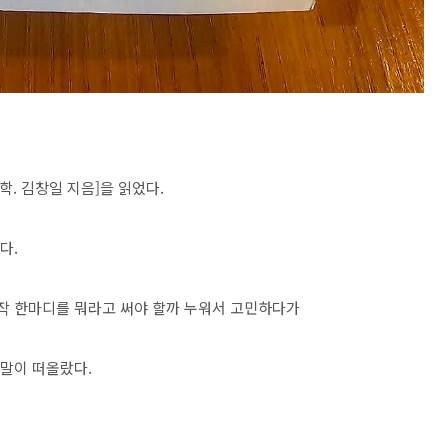
. 김창일 지음]을 읽었다.
다.
시작 한마디를 뭐라고 써야 할까 누워서 고민하다가
 말이 떠올랐다.