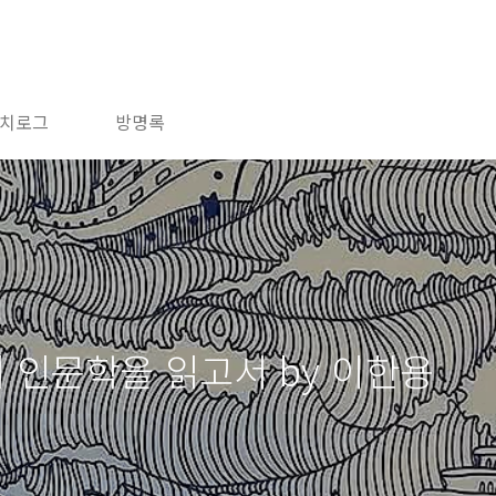
치로그
방명록
기 인문학을 읽고서 by 이한용