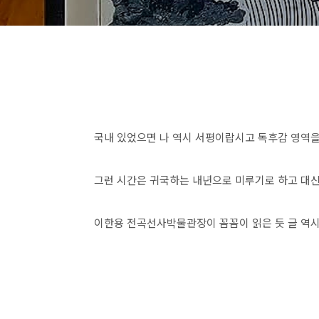
국내 있었으면 나 역시 서평이랍시고 독후감 영역을
그런 시간은 귀국하는 내년으로 미루기로 하고 대신 
이한용 전곡선사박물관장이 꼼꼼이 읽은 듯 글 역시