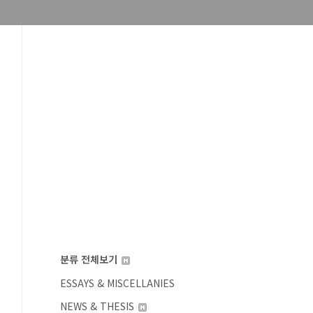
분류 전체보기
ESSAYS & MISCELLANIES
NEWS & THESIS