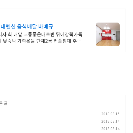
내펜션 음식배달 바베규
자 회 배달 교통좋은대로변 뒤에강쪽가족
 낮숙박 가족온돌 단체2룸 커플침대 주변
른 글
2018.03.15
2018.03.14
2018.03.14