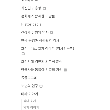
최신연구 총평
문화재와 함께한 나날들
Historipedia
건강과 질병의 역사
한국 농경과 식생활의 역사
호적, 족보, 일기 이야기 (역사인구학)
조선시대 검안의 의학적 분석
한국사와 동북아 민족의 기원
동물고고학
노년의 연구
미라 이야기
책의 소개
외치 이야기