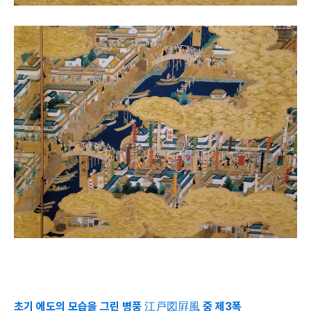
초기 에도의 모습을 그린 병풍 江戸図屛風 중 제3폭