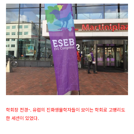
학회장 전경-. 유럽의 진화생물학자들이 모이는 학회로 고병리도
한 세션이 있었다.