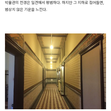
박물관의 전경은 일견해서 평범하다. 하지만 그 지하로 접어들면,
범상치 않은 기운을 느낀다.