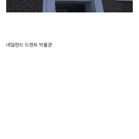
네덜란드 드렌트 박물관