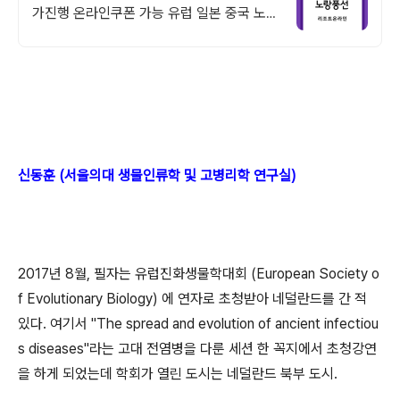
가진행 온라인쿠폰 가능 유럽 일본 중국 노랑
풍선 여행사 온라인 특가전
신동훈 (서울의대 생물인류학 및 고병리학 연구실)
2017년 8월, 필자는 유럽진화생물학대회 (European Society o
f Evolutionary Biology) 에 연자로 초청받아 네덜란드를 간 적
있다. 여기서 "The spread and evolution of ancient infectiou
s diseases"라는 고대 전염병을 다룬 세션 한 꼭지에서 초청강연
을 하게 되었는데 학회가 열린 도시는 네덜란드 북부 도시.