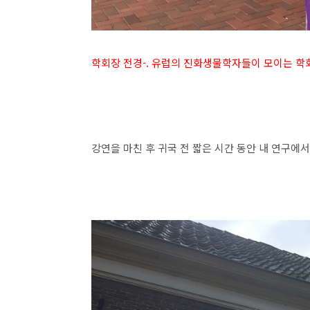
학회장 전경-. 유럽의 진화생물학자들이 모이는 학
강연을 마친 후 귀국 전 짧은 시간 동안 내 연구에서 