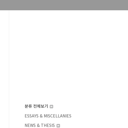
분류 전체보기
ESSAYS & MISCELLANIES
NEWS & THESIS