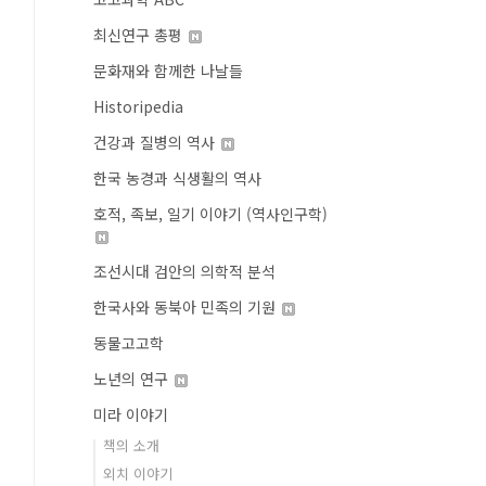
최신연구 총평
문화재와 함께한 나날들
Historipedia
건강과 질병의 역사
한국 농경과 식생활의 역사
호적, 족보, 일기 이야기 (역사인구학)
조선시대 검안의 의학적 분석
한국사와 동북아 민족의 기원
동물고고학
노년의 연구
미라 이야기
책의 소개
외치 이야기