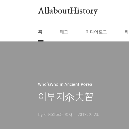
본문 바로가기
AllaboutHistory
홈
태그
미디어로그
위
Who'sWho in Ancient Korea
이부지尒夫智
by 세상의 모든 역사
2018. 2. 23.