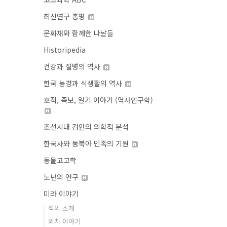
최신연구 총평
문화재와 함께한 나날들
Historipedia
건강과 질병의 역사
한국 농경과 식생활의 역사
호적, 족보, 일기 이야기 (역사인구학)
조선시대 검안의 의학적 분석
한국사와 동북아 민족의 기원
동물고고학
노년의 연구
미라 이야기
책의 소개
외치 이야기