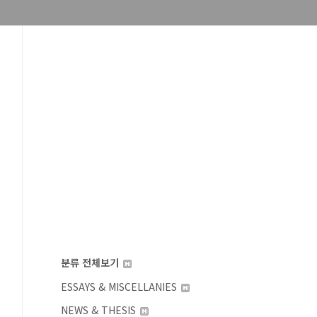
분류 전체보기
ESSAYS & MISCELLANIES
NEWS & THESIS