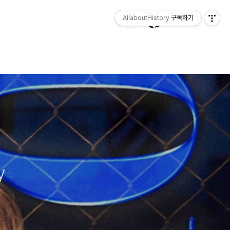
AllaboutHistory
구독하기
y