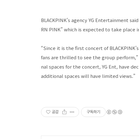
BLACKPINK’s agency YG Entertainment said 
RN PINK” which is expected to take place 
“Since it is the first concert of BLACKPINK’s
fans are thrilled to see the group perform,
nal spaces for the concert, YG Ent, have de
additional spaces will have limited views.”
공감
구독하기