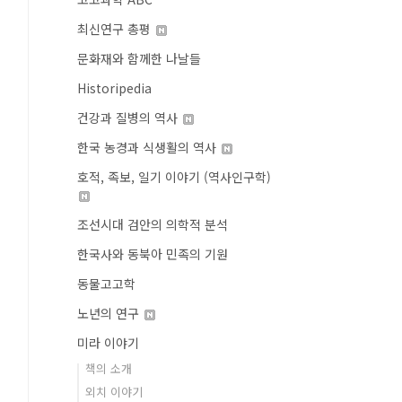
최신연구 총평
문화재와 함께한 나날들
Historipedia
건강과 질병의 역사
한국 농경과 식생활의 역사
호적, 족보, 일기 이야기 (역사인구학)
조선시대 검안의 의학적 분석
한국사와 동북아 민족의 기원
동물고고학
노년의 연구
미라 이야기
책의 소개
외치 이야기