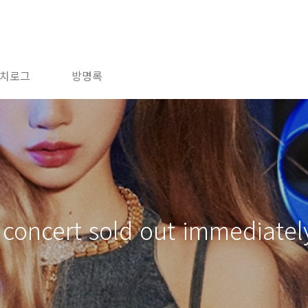
치로그
방명록
concert sold out immediatel