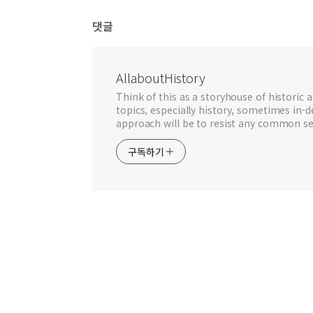
댓글
AllaboutHistory
Think of this as a storyhouse of historic a
topics, especially history, sometimes in-
approach will be to resist any common se
구독하기