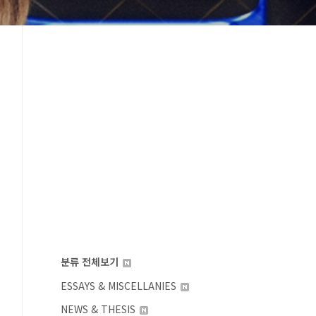
분류 전체보기
ESSAYS & MISCELLANIES
NEWS & THESIS