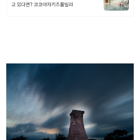
고 있다면? 코코야자키즈풀빌라