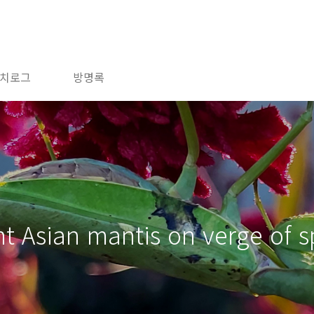
치로그
방명록
nt Asian mantis on verge of 