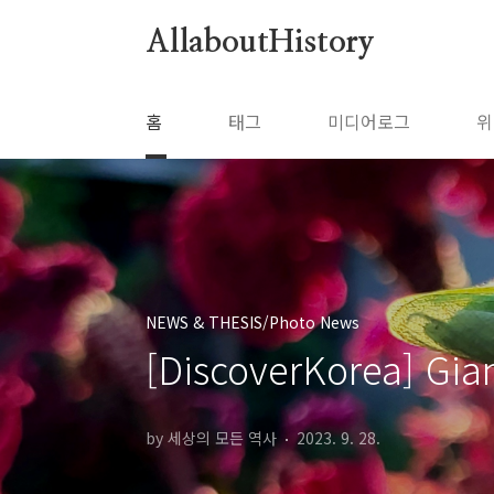
본문 바로가기
AllaboutHistory
홈
태그
미디어로그
위
NEWS & THESIS/Photo News
[DiscoverKorea] Gia
by 세상의 모든 역사
2023. 9. 28.