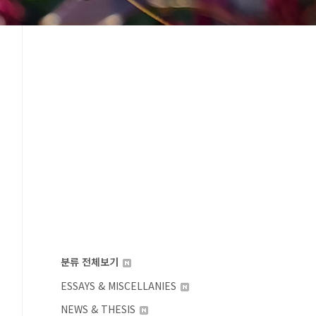
분류 전체보기
ESSAYS & MISCELLANIES
NEWS & THESIS