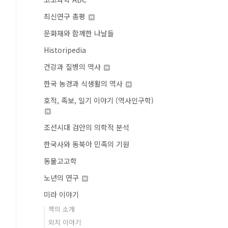
최신연구 총평
문화재와 함께한 나날들
Historipedia
건강과 질병의 역사
한국 농경과 식생활의 역사
호적, 족보, 일기 이야기 (역사인구학)
조선시대 검안의 의학적 분석
한국사와 동북아 민족의 기원
동물고고학
노년의 연구
미라 이야기
책의 소개
외치 이야기