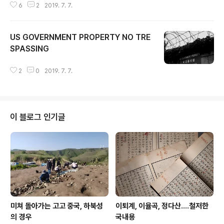
6
2
2019. 7. 7.
US GOVERNMENT PROPERTY NO TRE
SPASSING
글 내용
2
0
2019. 7. 7.
이 블로그 인기글
미쳐 돌아가는 고고 중국, 하북성
이퇴계, 이율곡, 정다산....철저한
의 경우
국내용