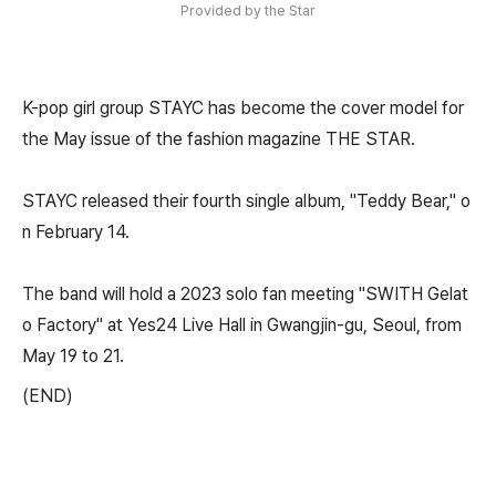
Provided by the Star
K-pop girl group STAYC has become the cover model for
the May issue of the fashion magazine THE STAR.
STAYC released their fourth single album, "Teddy Bear," o
n February 14.
The band will hold a 2023 solo fan meeting "SWITH Gelat
o Factory" at Yes24 Live Hall in Gwangjin-gu, Seoul, from
May 19 to 21.
(END)