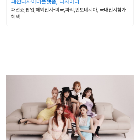
패션디자이너플랫폼, 디자이너
패션쇼,팝업,해외전시-미국,파리,인도네시아, 국내전시참가
혜택