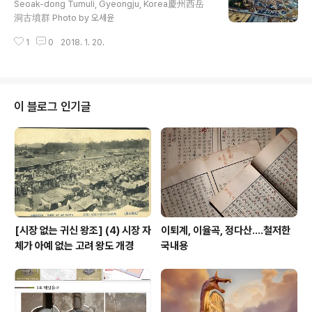
Seoak-dong Tumuli, Gyeongju, Korea慶州西岳
洞古墳群 Photo by 오세윤
1
0
2018. 1. 20.
이 블로그 인기글
[시장 없는 귀신 왕조] (4) 시장 자
이퇴계, 이율곡, 정다산....철저한
체가 아예 없는 고려 왕도 개경
국내용