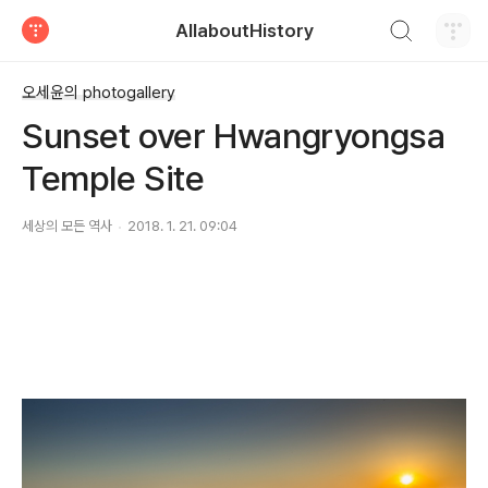
검색하기
AllaboutHistory
티스토리
오세윤의 photogallery
Sunset over Hwangryongsa
Temple Site
세상의 모든 역사
2018. 1. 21. 09:04