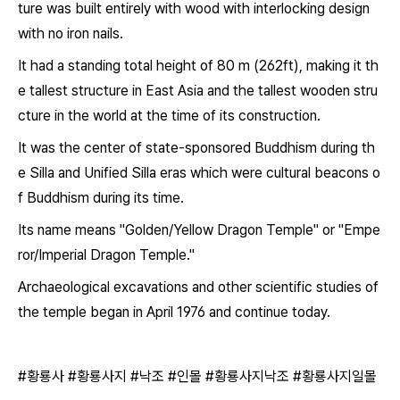
ture was built entirely with wood with interlocking design
with no iron nails.
It had a standing total height of 80 m (262ft), making it th
e tallest structure in East Asia and the tallest wooden stru
cture in the world at the time of its construction.
It was the center of state-sponsored Buddhism during th
e Silla and Unified Silla eras which were cultural beacons o
f Buddhism during its time.
Its name means "Golden/Yellow Dragon Temple" or "Empe
ror/Imperial Dragon Temple."
Archaeological excavations and other scientific studies of
the temple began in April 1976 and continue today.
#황룡사 #황룡사지 #낙조 #인몰 #황룡사지낙조 #황룡사지일몰