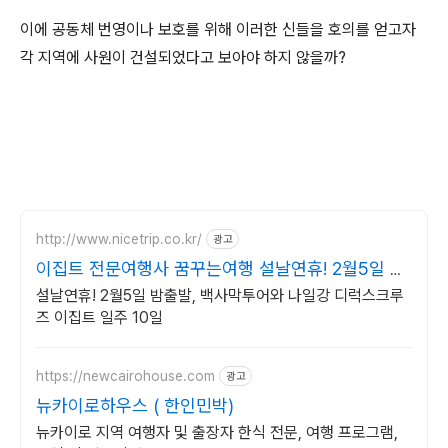
이에 공동체 번영이나 보호를 위해 이러한 신들을 호의를 얻고자
각 지역에 사원이 건설되었다고 보아야 하지 않을까?
http://www.nicetrip.co.kr/
광고
이집트 전문여행사 꿈꾸는여행 설날연휴! 2월5일 밤
출발
설날연휴! 2월5일 밤출발, 백사막투어와 나일강 디럭스크루
즈 이집트 일주 10일
https://newcairohouse.com
광고
뉴카이로하우스 ( 한인민박)
뉴카이로 지역 여행자 및 출장자 한식 전문, 여행 프로그램,