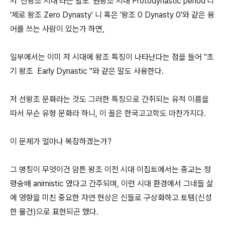
저 '선왕조 시대'라는 말도 '원왕조 시대 Protodynastic period'니
'제로 왕조 Zero Dynasty' 니 혹은 '왕조 0 Dynasty 0'와 같은 용
어를 쓰는 사람이 있는가 하면,
일부에서는 이미 저 시대에 왕조 특징이 나타난다는 점을 들어 "초
기 왕조 Early Dynastic "와 같은 말도 사용한다.
저 선왕조 문화라는 것도 그러한 특징으로 간취되는 유적 이름을
따서 무슨 유형 문화라 하니, 이 꼴은 한국고고학도 마찬가지다.
이 문제가 얼마나 복잡하겠는가?
그 명칭이 무엇이건 암튼 왕조 이전 시대 이집트에서는 종교는 정
령숭배 animistic 였다고 간주되며, 이런 시대 환경에서 그네들 삶
에 영향을 미친 중요한 자연 현상은 신들로 구상화하고 토템(신성
한 물건)으로 표현되곤 했다.