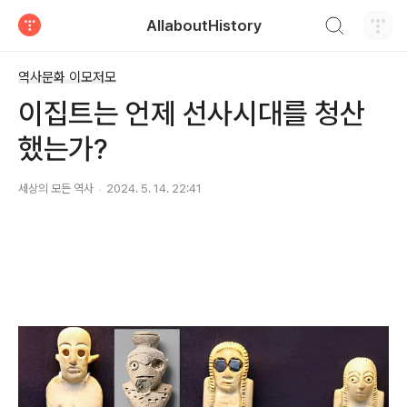
검색하기
AllaboutHistory
티스토리
역사문화 이모저모
이집트는 언제 선사시대를 청산
했는가?
세상의 모든 역사
2024. 5. 14. 22:41