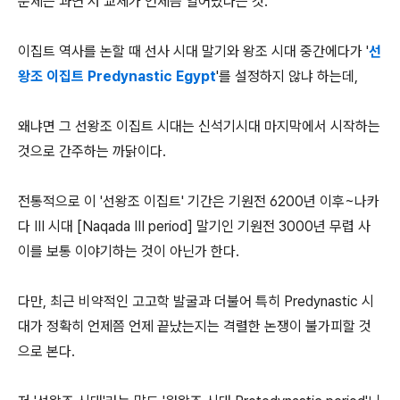
문제는 과연 저 교체가 언제쯤 일어났나는 것.
이집트 역사를 논할 때 선사 시대 말기와 왕조 시대 중간에다가 '
선
왕조 이집트 Predynastic Egypt
'를 설정하지 않냐 하는데,
왜냐면 그 선왕조 이집트 시대는 신석기시대 마지막에서 시작하는
것으로 간주하는 까닭이다.
전통적으로 이 '선왕조 이집트' 기간은 기원전 6200년 이후~나카
다 III 시대 [Naqada III period] 말기인 기원전 3000년 무렵 사
이를 보통 이야기하는 것이 아닌가 한다.
다만, 최근 비약적인 고고학 발굴과 더불어 특히 Predynastic 시
대가 정확히 언제쯤 언제 끝났는지는 격렬한 논쟁이 불가피할 것
으로 본다.