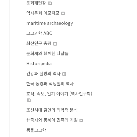
문화재현장
역사문화 이모저모
maritime archaeology
고고과학 ABC
최신연구 총평
문화재와 함께한 나날들
Historipedia
건강과 질병의 역사
한국 농경과 식생활의 역사
호적, 족보, 일기 이야기 (역사인구학)
조선시대 검안의 의학적 분석
한국사와 동북아 민족의 기원
동물고고학