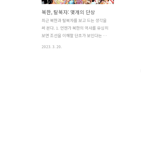
북한, 탈북자: 몇개의 단상
최근 북한과 탈북자를 보고 드는 생각을
써 본다. 1. 언젠가 북한의 역사를 유심히
보면 조선을 이해할 단초가 보인다는 이
야기를 썼다. 북한에서 배급제가 무너지
2023. 3. 20.
고 장마당 경제가 일어나는 과정은 아마
도 조선 전기의 과전법 체제가 붕괴하고
시장경제의 맹아가 분출하기 시작하는 조
선 후기의 상황을 그대로 따라가고 있을
것이다. 북한의 경우 조선 못지 않은 폐쇄
경제이므로 지금 북한이 도달한 장마당
경제 수준이 조선시대 시장경제 모습을
상당히 충실하게 반영하고 있을 것이라
본다. 농업에 기반하고 딱히 뭐 경쟁력 있
는 산업이 없는 상태에서 바깥으로 문을
걸어 잠그고, 동맹 없이 고립되어 버리면
도달할 수 있는 "시장경제" 모습은 딱 지