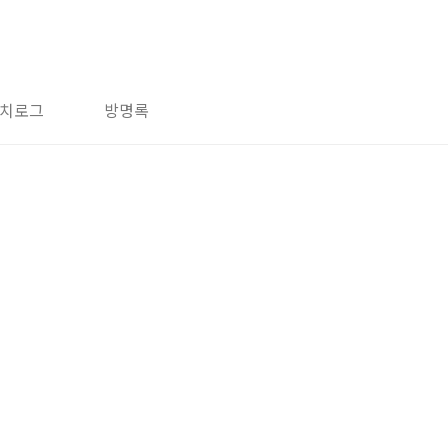
치로그
방명록