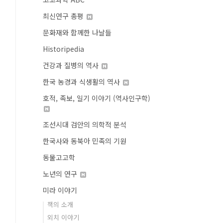
최신연구 총평
문화재와 함께한 나날들
Historipedia
건강과 질병의 역사
한국 농경과 식생활의 역사
호적, 족보, 일기 이야기 (역사인구학)
조선시대 검안의 의학적 분석
한국사와 동북아 민족의 기원
동물고고학
노년의 연구
미라 이야기
책의 소개
외치 이야기