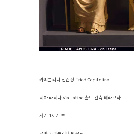
카피톨리나 삼존상 Triad Capitolina
비아 라티나 Via Latina 출토 건축 테라코타.
서기 1세기 초.
로마 카피톨리나 박물관.