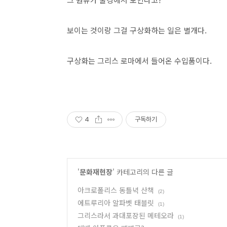
보이는 것이랑 그걸 구상화하는 일은 별개다.
구상화는 그리스 로마에서 들어온 수입품이다.
4
구독하기
'
문화재현장
' 카테고리의 다른 글
아크로폴리스 동틀녁 산책
(2)
에트루리아 알파벳 태블릿
(1)
그리스라서 과대포장된 메테오라
(1)