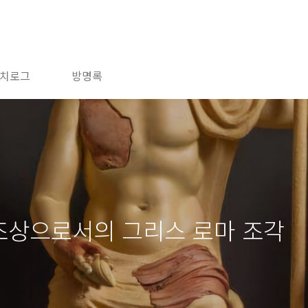
치로그
방명록
 조상으로서의 그리스 로마 조각