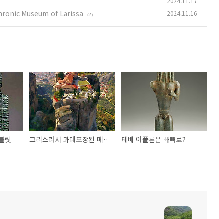
2024.11.17
ic Museum of Larissa
2024.11.16
(2)
블릿
그리스라서 과대포장된 메테오라
테베 아폴론은 빼빼로?