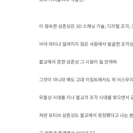
이 엄숙한 삼존상은 3D 스캐닝 기술, 디지털 조각,
비아 라티나 알려지지 않은 사원에서 발굴한 조각상
불교에서 흔한 삼존상 그 시원이 될 만하며
그것이 아니라 해도 고대 이집트에서도 저 비스무리
무불상 시대를 지나 불교가 조각 시대를 맞으면서
저런 모티브 삼존상도 불교에서 등장했다고 나는 본
그 원류가 불경에서 보인다고?