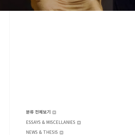
분류 전체보기
ESSAYS & MISCELLANIES
NEWS & THESIS