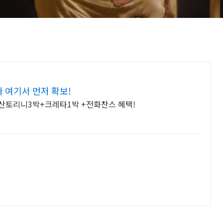
 여기서 먼저 확보!
산토리니3박+크레타1박 +전화찬스 혜택!