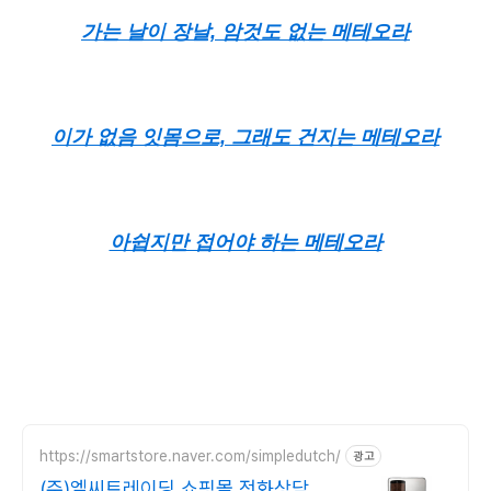
가는 날이 장날, 암것도 없는 메테오라
이가 없음 잇몸으로, 그래도 건지는 메테오라
아쉽지만 접어야 하는 메테오라
https://smartstore.naver.com/simpledutch/
광고
(주)엘씨트레이딩 쇼핑몰 전화상담 추