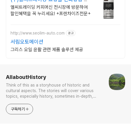
가할인
엘씨트레이딩 커피머신 전시장에 방문하여
할인혜택을 꼭 누리세요! +프렌차이즈전문+
http://www.seolim-auto.com
광고
서림오토메이션
그리스 오일 윤활 관련 제품 솔루션 제공
로그 정보
AllaboutHistory
Think of this as a storyhouse of historic and
cultural aspects. The stories will cover various
topics, especially history, sometimes in-depth,
sometimes with a light touch. One constant
approach will be to resist any common sense or
구독하기
generalized viewpoint