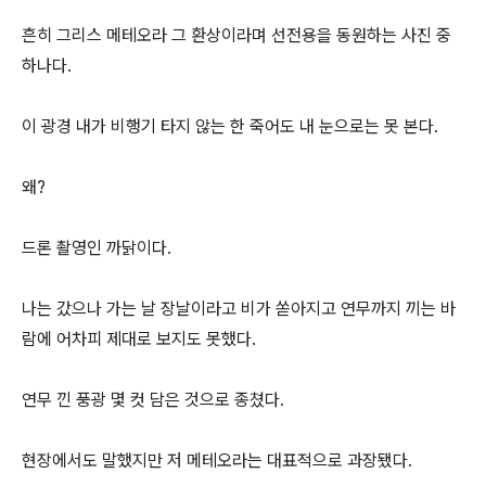
흔히 그리스 메테오라 그 환상이라며 선전용을 동원하는 사진 중
하나다.
이 광경 내가 비행기 타지 않는 한 죽어도 내 눈으로는 못 본다.
왜?
드론 촬영인 까닭이다.
나는 갔으나 가는 날 장날이라고 비가 쏟아지고 연무까지 끼는 바
람에 어차피 제대로 보지도 못했다.
연무 낀 풍광 몇 컷 담은 것으로 종쳤다.
현장에서도 말했지만 저 메테오라는 대표적으로 과장됐다.