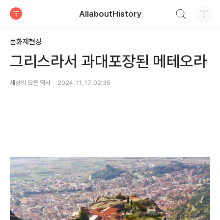
검색하기
AllaboutHistory
티스토리
문화재현장
그리스라서 과대포장된 메테오라
세상의 모든 역사
2024. 11. 17. 02:35