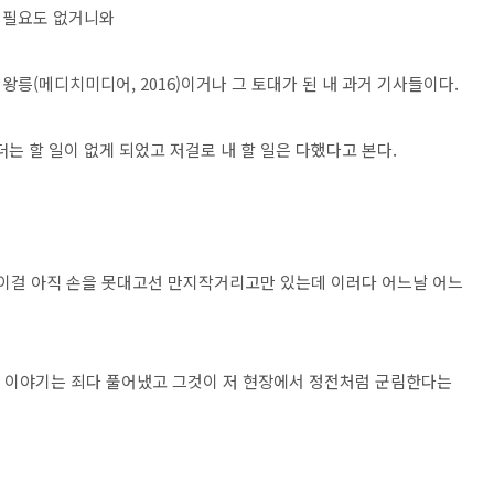
 필요도 없거니와
령왕릉(메디치미디어, 2016)이거나 그 토대가 된 내 과거 기사들이다.
더는 할 일이 없게 되었고 저걸로 내 할 일은 다했다고 본다.
 이걸 아직 손을 못대고선 만지작거리고만 있는데 이러다 어느날 어느
있는 이야기는 죄다 풀어냈고 그것이 저 현장에서 정전처럼 군림한다는