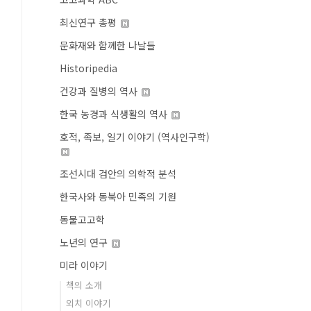
최신연구 총평
문화재와 함께한 나날들
Historipedia
건강과 질병의 역사
한국 농경과 식생활의 역사
호적, 족보, 일기 이야기 (역사인구학)
조선시대 검안의 의학적 분석
한국사와 동북아 민족의 기원
동물고고학
노년의 연구
미라 이야기
책의 소개
외치 이야기