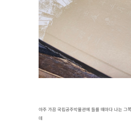
아주 가끔 국립공주박물관에 들를 때마다 나는 그쪽
데