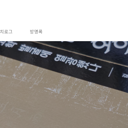
치로그
방명록