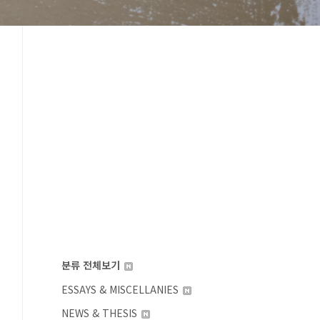
분류 전체보기
ESSAYS & MISCELLANIES
NEWS & THESIS