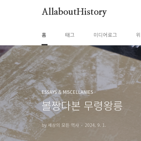
본문 바로가기
AllaboutHistory
홈
태그
미디어로그
위
ESSAYS & MISCELLANIES
볼짱다본 무령왕릉
by 세상의 모든 역사
2024. 9. 1.