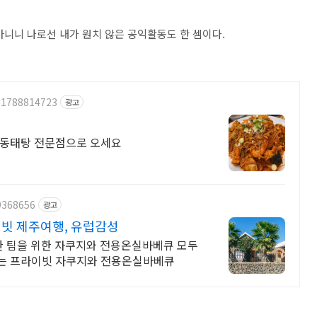
아니니 나로선 내가 원치 않은 공익활동도 한 셈이다.
d=1788814723
광고
 동태탕 전문점으로 오세요
9368656
광고
빗 제주여행, 유럽감성
한 팀을 위한 자쿠지와 전용온실바베큐 모두
기는 프라이빗 자쿠지와 전용온실바베큐