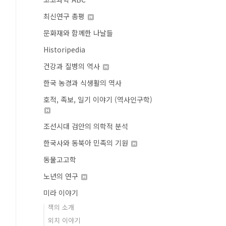
최신연구 총평
문화재와 함께한 나날들
Historipedia
건강과 질병의 역사
한국 농경과 식생활의 역사
호적, 족보, 일기 이야기 (역사인구학)
조선시대 검안의 의학적 분석
한국사와 동북아 민족의 기원
동물고고학
노년의 연구
미라 이야기
책의 소개
외치 이야기