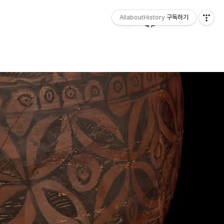
AllaboutHistory
구독하기