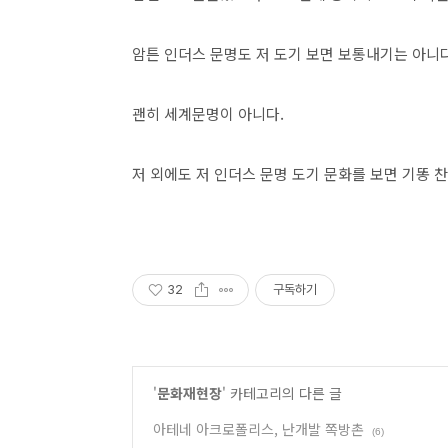
암튼 인더스 문명도 저 도기 보면 보통내기는 아니다
괜히 세계문명이 아니다.
저 외에도 저 인더스 문명 도기 문화를 보면 기똥 찬
32
구독하기
'
문화재현장
' 카테고리의 다른 글
아테네 아크로폴리스, 난개발 쪽방촌
(6)