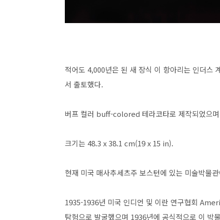
적어도 4,000년은 된 새 장식 이 항아리는 인더스 계곡
서 출토했다.
버프 컬러 buff-colored 테라코타로 제작되었으며 레
크기는 48.3 x 38.1 cm(19 x 15 in).
현재 미국 매사추세츠주 보스턴에 있는 미술박물관
1935-1936년 미국 인디언 및 이란 연구협회 American
탐험으로 발굴했으며 1936년에 공식적으로 이 박