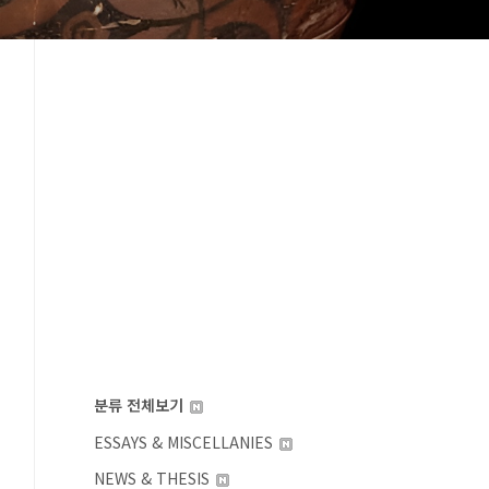
분류 전체보기
ESSAYS & MISCELLANIES
NEWS & THESIS