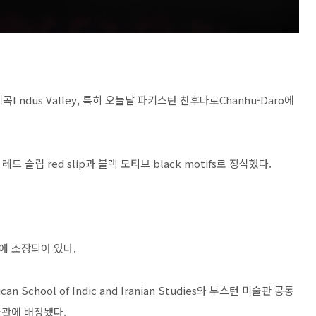
I ndus Valley, 특히 오늘날 파키스탄 찬후다로Chanhu-Daro에
드 슬립 red slip과 블랙 모티브 black motifs로 장식했다.
에 소장되어 있다.
 School of Indic and Iranian Studies와 부스턴 미술관 공동
물관에 배정됐다.