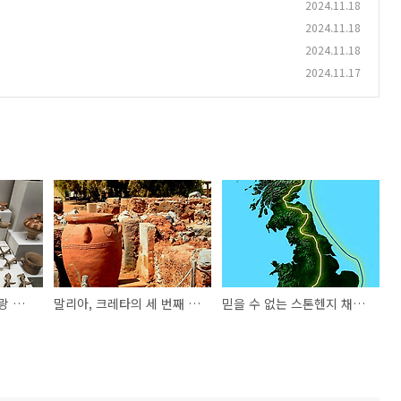
2024.11.18
2024.11.18
2024.11.18
2024.11.17
미케네 문명은 납딱이랑 시작한다
말리아, 크레타의 세 번째 미노아 궁전 선물
믿을 수 없는 스톤헨지 채석장