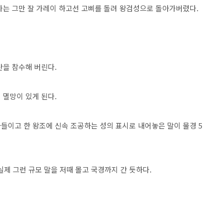
자는 그만 잘 가레이 하고선 고삐를 돌려 왕검성으로 돌아가버렸다.
산을 참수해 버린다.
 멸망이 있게 된다.
들이고 한 왕조에 신속 조공하는 성의 표시로 내어놓은 말이 물경 5
실제 그런 규모 말을 저때 몰고 국경까지 간 듯하다.