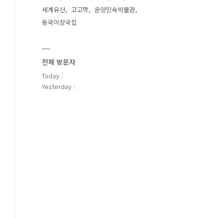
세계유산
고고학
온양민속박물관
동국이상국집
전체 방문자
Today :
Yesterday :