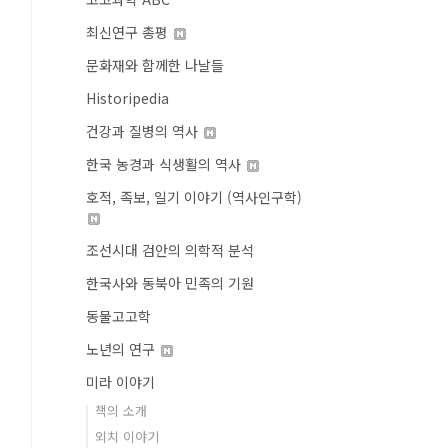
최신연구 총평
문화재와 함께한 나날들
Historipedia
건강과 질병의 역사
한국 농경과 식생활의 역사
호적, 족보, 일기 이야기 (역사인구학)
조선시대 검안의 의학적 분석
한국사와 동북아 민족의 기원
동물고고학
노년의 연구
미라 이야기
책의 소개
외치 이야기