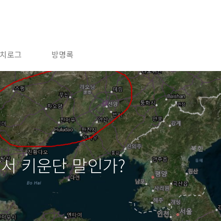
치로그
방명록
에서 키운단 말인가?