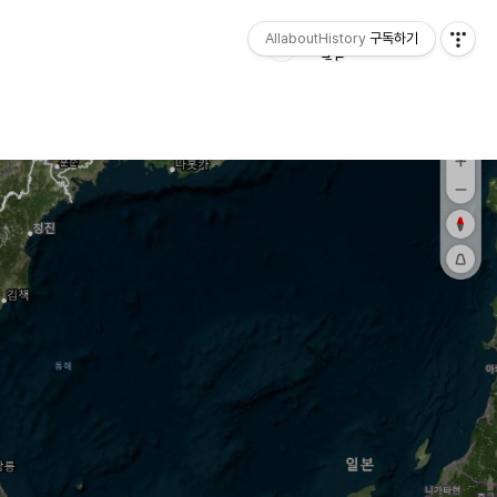
AllaboutHistory
구독하기