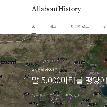
본문 바로가기
AllaboutHistory
홈
태그
미디어로그
위
역사문화 이모저모
말 5,000마리를 평양
by 세상의 모든 역사
2025. 7. 4.