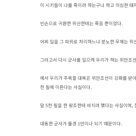
이 시키들이 나를 죽이려 하는구나 하고 의심한 태
빈손으로 귀환한 위산한테는 죽음 뿐이었다.
어찌 일을 그 따위로 처리하느냐 분노한 무제는 위
그러고서 다시 군사를 일으켜 우리가 하는 위만조선
예서 우리가 주목할 대목은 위만조선이 강화를 받아
천 필에 이른다는 사실이다.
말 5천 필을 한 왕조한테 바치려 했다는 사실이며, 
대동한 군사가 물경 1만이나 되기 때문이다.