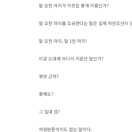
말 오천 마리가 이웃집 똥개 이름인가?
말 오천 마리를 조공한다는 말은 실제 위만조선이 당
말 오천 마리, 말 1만 마리!
이걸 도대체 어디서 키운단 말인가?
평양 근처?
황해도?
그 일대 섬?
어림반푼어치도 없는 말이다.