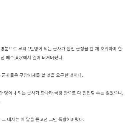
명분으로 무려 1만명이 되는 군사가 완전 군장을 한 채 호위하며 한
경선 패수浿水에서 일어 터져버렸다.
 군사들은 무장해제를 할 것을 요구한 것이다.
만 명이나 되는 군사가 한나라 국경 안으로 다 진입할 수는 없었으니,
.
 그 태자는 이 말을 듣고선 그만 폭발해버렸다.