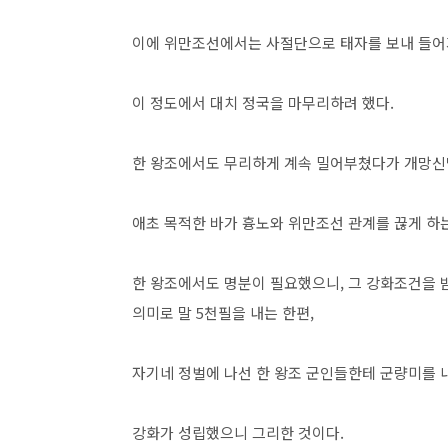
이에 위만조선에서는 사절단으로 태자를 보내 들어
이 정도에서 대치 정국을 마무리하려 했다.
한 왕조에서도 무리하게 계속 밀어부쳤다가 개망신당
애초 목적한 바가 흉노와 위만조선 관계를 끊게 하
한 왕조에서도 명분이 필요했으니, 그 강화조건을
의미로 말 5천필을 내는 한편,
자기네 정벌에 나선 한 왕조 군인들한테 군량미를 
강화가 성립했으니 그리한 것이다.