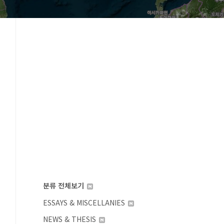
분류 전체보기
ESSAYS & MISCELLANIES
NEWS & THESIS