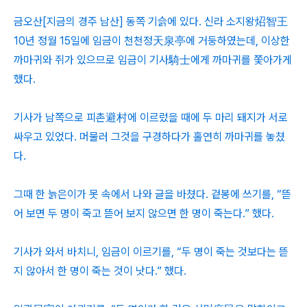
금오산[지금의 경주 남산] 동쪽 기슭에 있다. 신라 소지왕炤智王
10년 정월 15일에 임금이 천천정天泉亭에 거둥하였는데, 이상한
까마귀와 쥐가 있으므로 임금이 기사騎士에게 까마귀를 쫓아가게
했다.
기사가 남쪽으로 피촌避村에 이르렀을 때에 두 마리 돼지가 서로
싸우고 있었다. 머물러 그것을 구경하다가 홀연히 까마귀를 놓쳤
다.
그때 한 늙은이가 못 속에서 나와 글을 바쳤다. 겉봉에 쓰기를, “뜯
어 보면 두 명이 죽고 뜯어 보지 않으면 한 명이 죽는다.” 했다.
기사가 와서 바치니, 임금이 이르기를, “두 명이 죽는 것보다는 뜯
지 않아서 한 명이 죽는 것이 낫다.” 했다.