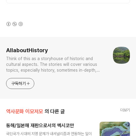
따뜻함을 만나세요.
(새창열림)
로그 정보
AllaboutHistory
Think of this as a storyhouse of historic and
cultural aspects. The stories will cover various
topics, especially history, sometimes in-depth,
sometimes with a light touch. One constant
approach will be to resist any common sense or
구독하기
generalized viewpoint
더보기
역사문화 이모저모
의 다른 글
동해/일본해 재판으로서의 멕시코만
글 내용
국민국가 시대에 지명 문제가 내셔널리즘과 연동하는 일이