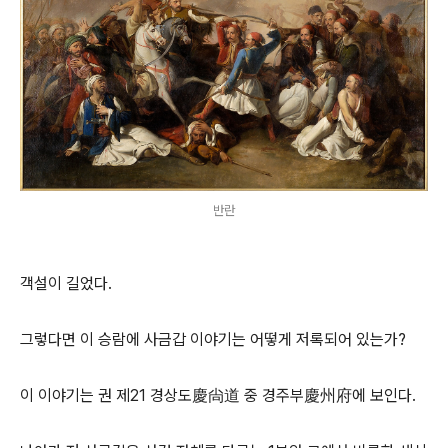
반란
객설이 길었다.
그렇다면 이 승람에 사금갑 이야기는 어떻게 저록되어 있는가?
이 이야기는 권 제21 경상도慶尙道 중 경주부慶州府에 보인다.