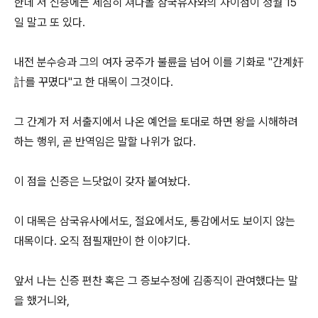
한데 저 신증에는 세심히 쳐다볼 삼국유사와의 차이점이 정월 15
일 말고 또 있다.
내전 분수승과 그의 여자 궁주가 불륜을 넘어 이를 기화로 "간계奸
計를 꾸몄다"고 한 대목이 그것이다.
그 간계가 저 서출지에서 나온 예언을 토대로 하면 왕을 시해하려
하는 행위, 곧 반역임은 말할 나위가 없다.
이 점을 신증은 느닷없이 갖자 붙여놨다.
이 대목은 삼국유사에서도, 절요에서도, 통감에서도 보이지 않는
대목이다. 오직 점필재만이 한 이야기다.
앞서 나는 신증 편찬 혹은 그 증보수정에 김종직이 관여했다는 말
을 했거니와,