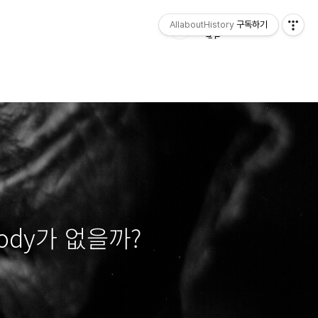
AllaboutHistory
구독하기
ody가 없을까?