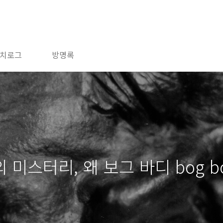
치로그
방명록
미스터리, 왜 보그 바디 bog b