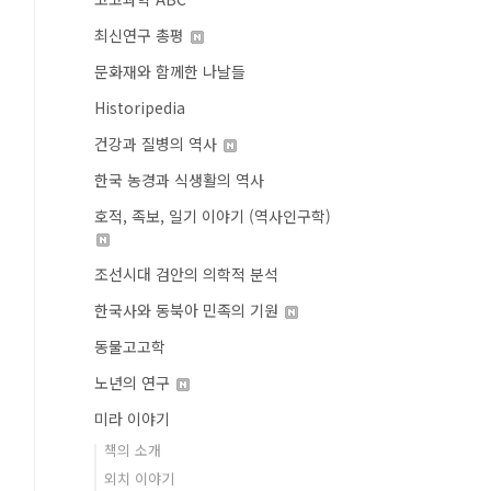
최신연구 총평
문화재와 함께한 나날들
Historipedia
건강과 질병의 역사
한국 농경과 식생활의 역사
호적, 족보, 일기 이야기 (역사인구학)
조선시대 검안의 의학적 분석
한국사와 동북아 민족의 기원
동물고고학
노년의 연구
미라 이야기
책의 소개
외치 이야기