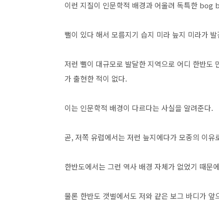
이런 지질이 인문학적 배경과 어울려 독특한 bog b
뻘이 있다 해서 모름지기 습지 미라 늪지 미라가 발
저런 뻘이 대규모로 발달한 지역으로 어디 한반도 
가 출현한 적이 없다.
이는 인문학적 배경이 다르다는 사실을 알려준다.
곧, 저쪽 유럽에서는 저런 늪지에다가 모종의 이유
한반도에서는 그런 역사 배경 자체가 없었기 때문
물론 한반도 갯벌에서도 저와 같은 보그 바디가 앞