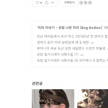
6
구독하기
'
미라 이야기
>
유럽 니탄 미라 (Bog Bodies)
' 
강남 헤어숍에서 머리 하신 3천300년 전 덴마크 
덴마크 습지 미라 보렌모제 맨 & 워먼
(0)
루마니아 국보 도난 당한 네덜란드 드렌츠 박물관
유럽 철기시대의 사형수들 (7)
(2)
유럽 철기시대의 사형수들 (6) 타키투스가 말하는 
관련글