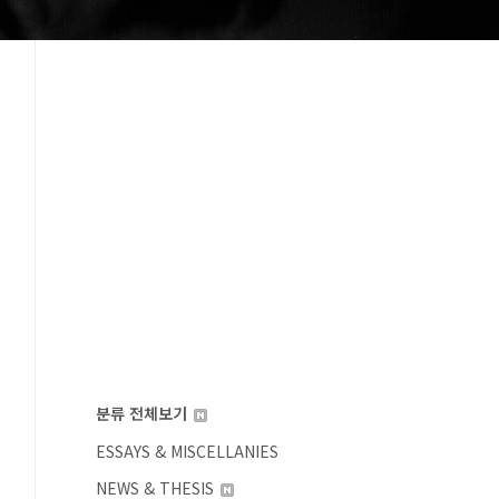
분류 전체보기
ESSAYS & MISCELLANIES
NEWS & THESIS