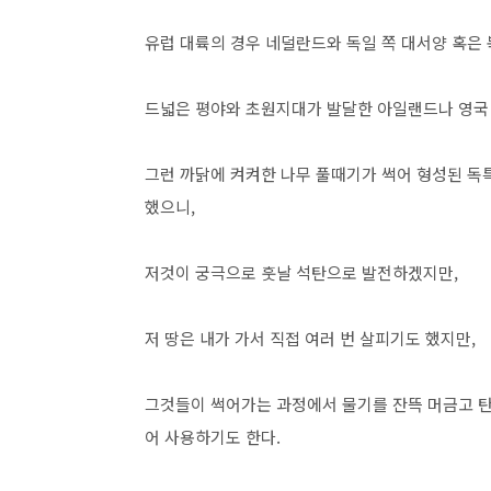
유럽 대륙의 경우 네덜란드와 독일 쪽 대서양 혹은 
드넓은 평야와 초원지대가 발달한 아일랜드나 영국 
그런 까닭에 켜켜한 나무 풀때기가 썩어 형성된 독특
했으니,
저것이 궁극으로 훗날 석탄으로 발전하겠지만,
저 땅은 내가 가서 직접 여러 번 살피기도 했지만,
그것들이 썩어가는 과정에서 물기를 잔뜩 머금고 탄
어 사용하기도 한다.