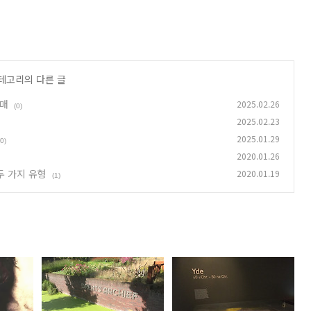
카테고리의 다른 글
할매
2025.02.26
(0)
2025.02.23
2025.01.29
(0)
2020.01.26
두 가지 유형
2020.01.19
(1)