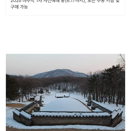
2026 마주박 1차 사전예매 중(8.17까지), 모든 주종 시음 및
구매 가능