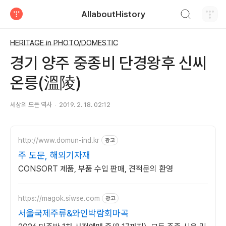
검색하기
AllaboutHistory
티스토리
HERITAGE in PHOTO/DOMESTIC
경기 양주 중종비 단경왕후 신씨
온릉(溫陵)
세상의 모든 역사
2019. 2. 18. 02:12
http://www.domun-ind.kr
광고
주 도문, 해외기자재
CONSORT 제품, 부품 수입 판매, 견적문의 환영
https://magok.siwse.com
광고
서울국제주류&와인박람회마곡