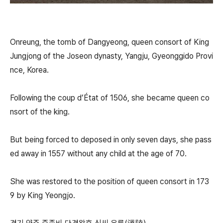
Onreung, the tomb of Dangyeong, queen consort of King
Jungjong of the Joseon dynasty, Yangju, Gyeonggido Provi
nce, Korea.
Following the coup d’État of 1506, she became queen co
nsort of the king.
But being forced to deposed in only seven days, she pass
ed away in 1557 without any child at the age of 70.
She was restored to the position of queen consort in 173
9 by King Yeongjo.