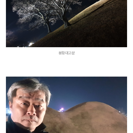
봉황대고분