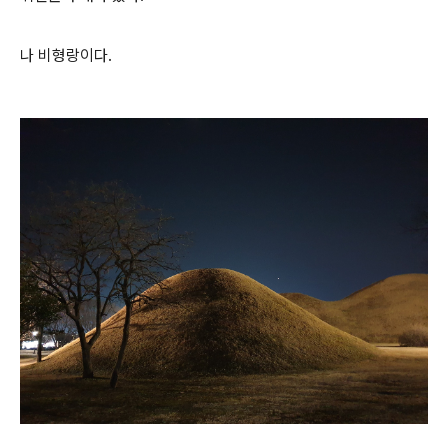
나 비형랑이다.