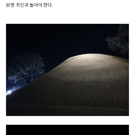
밤엔 귀신과 놀아야 한다.