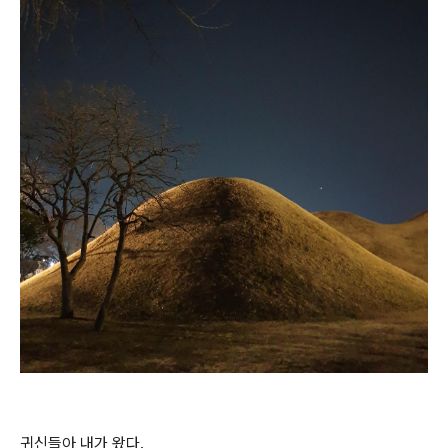
귀신들아 내가 왔다.