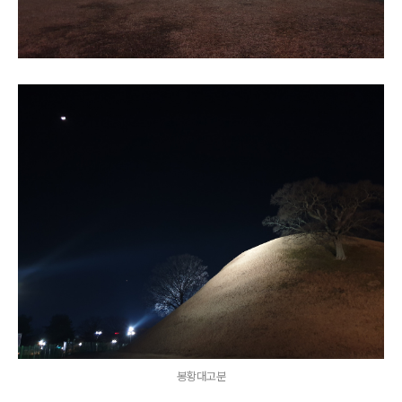
봉황대고분