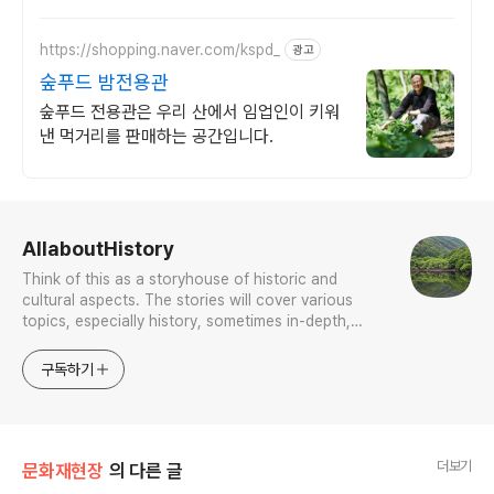
세요! 신선한 맛으로 식탁을 풍성하게!
https://shopping.naver.com/kspd_
광고
숲푸드 밤전용관
숲푸드 전용관은 우리 산에서 임업인이 키워
낸 먹거리를 판매하는 공간입니다.
로그 정보
AllaboutHistory
Think of this as a storyhouse of historic and
cultural aspects. The stories will cover various
topics, especially history, sometimes in-depth,
sometimes with a light touch. One constant
approach will be to resist any common sense or
구독하기
generalized viewpoint
더보기
문화재현장
의 다른 글