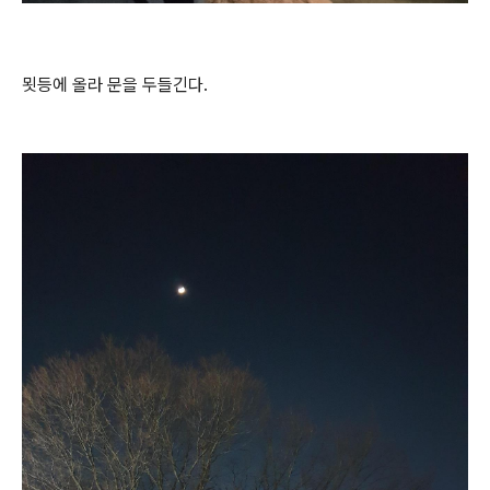
묏등에 올라 문을 두들긴다.