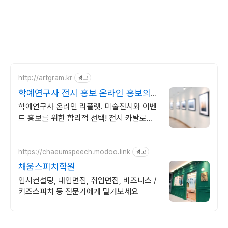
http://artgram.kr
광고
학예연구사 전시 홍보 온라인 홍보의
시작
학예연구사 온라인 리플렛. 미술전시와 이벤
트 홍보를 위한 합리적 선택! 전시 카탈로그.
아직 인쇄물로만 제작하세요? 이제 온라인에
서 관객과 만나세요.
https://chaeumspeech.modoo.link
광고
채움스피치학원
입시컨설팅, 대입면접, 취업면접, 비즈니스 /
키즈스피치 등 전문가에게 맡겨보세요