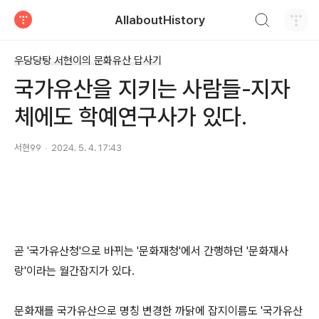
검색하기
AllaboutHistory
티스토리
우당당탕 서현이의 문화유산 답사기
국가유산을 지키는 사람들-지자
체에도 학예연구사가 있다.
서현99
2024. 5. 4. 17:43
곧 '국가유산청'으로 바뀌는 '문화재청'에서 간행하던 '문화재사
랑'이라는 월간잡지가 있다.
문화재를 국가유산으로 명칭 변경한 까닭에 잡지이름도 '국가유산