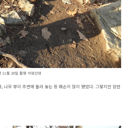
년 11월 20일 촬영 석성산성
, 나무 뿌리 주변에 둘러 놓는 등 훼손이 많이 됐었다. 그렇지만 암반