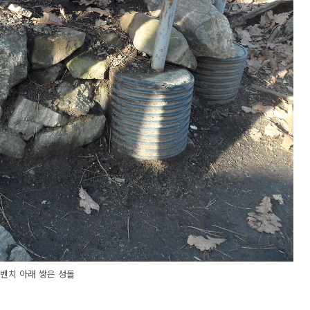
벤치 아래 쌓은 성돌