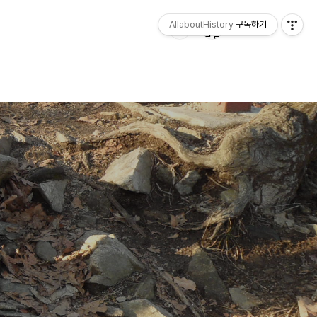
AllaboutHistory
구독하기