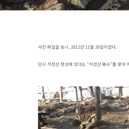
사진 파일을 보니, 2012년 11월 20일이었다.
당시 석성산 정상에 있다는 “석성산 봉수”를 찾아 