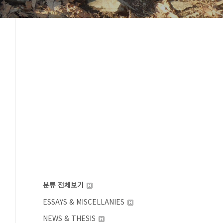
분류 전체보기
ESSAYS & MISCELLANIES
NEWS & THESIS