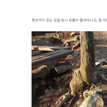
정상석이 있는 곳을 보니 유물이 돌아다니고, 잘 