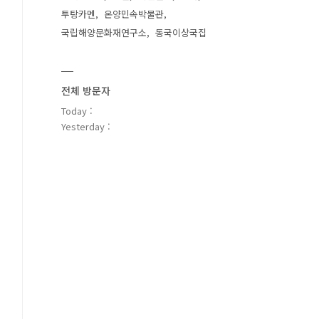
투탕카멘
온양민속박물관
국립해양문화재연구소
동국이상국집
전체 방문자
Today :
Yesterday :