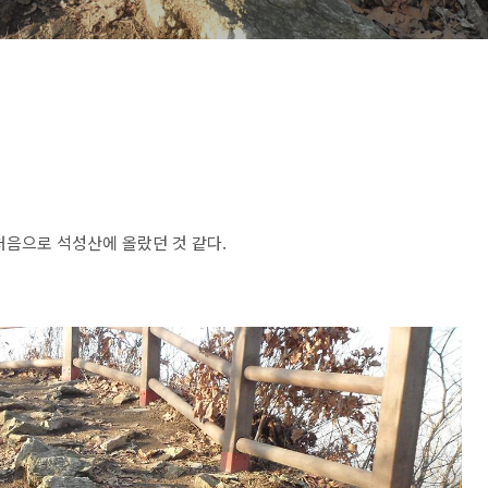
처음으로 석성산에 올랐던 것 같다.