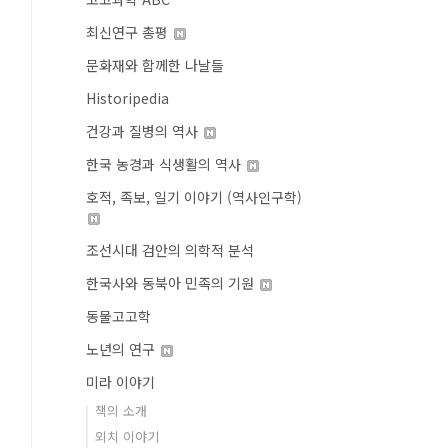
최신연구 총평
문화재와 함께한 나날들
Historipedia
건강과 질병의 역사
한국 농경과 식생활의 역사
호적, 족보, 일기 이야기 (역사인구학)
조선시대 검안의 의학적 분석
한국사와 동북아 민족의 기원
동물고고학
노년의 연구
미라 이야기
책의 소개
외치 이야기