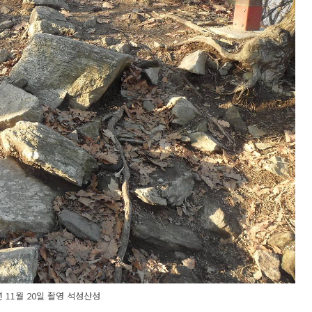
년 11월 20일 촬영 석성산성