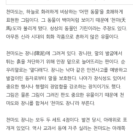
천마도는, 하늘로 화려하게 비상하는 ‘어떤 동물’을 호쾌하게
표현한 그림이다. 그 동물이 백마처럼 보이기 때문에 ‘천마(天
馬)도’라 불리게 됐다. 상상의 동물인 기린이라는 주장도 있다.
아무튼 신라 시대의 회화 작품으로 흔하지 않은 유물이다.
천마도는 장니(障泥)에 그려져 있다. 장니란, 말의 발굽에서
튀는 흙을 차단하기 위해 안장 밑으로 늘어뜨리는 판이다. 순
우리말로는 ‘말다래’다. 장니는 낙마 같은 안전사고를 예방하고
발걸이인 등자로부터 말을 보호한다. 나아가 장식성도 있어서
중요한 행사나 행렬의 장엄함을 강조하는 장치이기도 했다.
그림은 물론 그림이 그려진 판도 중요한 유물이기 때문에 천
마도와 장니를 합쳐서 ‘천마도 장니’라 부른다.
천마도 장니는 모두 두 세트 4점이다. 발견 당시, 아래위로 포
개져 있었다. 역사 교과서 등에 자주 실리는 천마도는 아래쪽