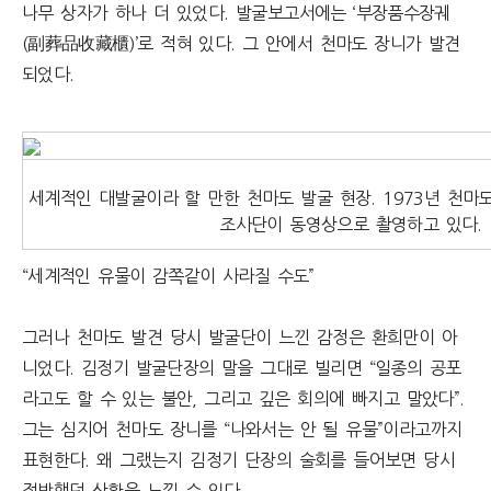
나무 상자가 하나 더 있었다. 발굴보고서에는 ‘부장품수장궤
(副葬品收藏櫃)’로 적혀 있다. 그 안에서 천마도 장니가 발견
되었다.
세계적인 대발굴이라 할 만한 천마도 발굴 현장. 1973년 천마
조사단이 동영상으로 촬영하고 있다.
“세계적인 유물이 감쪽같이 사라질 수도”
그러나 천마도 발견 당시 발굴단이 느낀 감정은 환희만이 아
니었다. 김정기 발굴단장의 말을 그대로 빌리면 “일종의 공포
라고도 할 수 있는 불안, 그리고 깊은 회의에 빠지고 말았다”.
그는 심지어 천마도 장니를 “나와서는 안 될 유물”이라고까지
표현한다. 왜 그랬는지 김정기 단장의 술회를 들어보면 당시