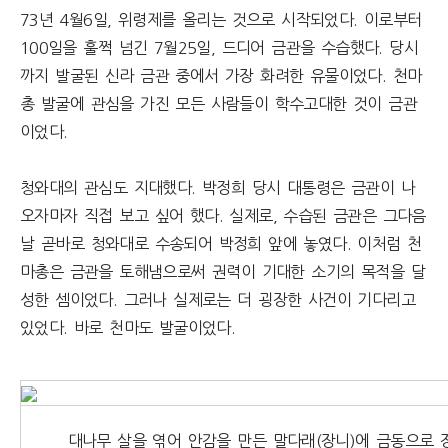
73년 4월6일, 위령제를 올리는 것으로 시작되었다. 이로부터
100일을 훌쩍 넘긴 7월25일, 드디어 금관을 수습했다. 당시
까지 발굴된 신라 금관 중에서 가장 화려한 유물이었다. 천마
총 발굴에 관심을 가진 모든 사람들이 학수고대한 것이 금관
이었다.
청와대의 관심도 지대했다. 박정희 당시 대통령은 금관이 나
오자마자 직접 보고 싶어 했다. 실제로, 수습된 금관은 그다음
날 곧바로 청와대로 수송되어 박정희 앞에 놓였다. 이처럼 천
마총은 금관을 토해냄으로써 권력이 기대한 소기의 목적을 달
성한 셈이었다. 그러나 실제로는 더 굉장한 사건이 기다리고
있었다. 바로 천마도 발굴이었다.
대나무 살을 엮어 안감을 만든 말다래(장니)에 금동으로 