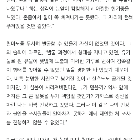
잠시, 환희의 절정에 달한 순간 ‘아차! 나와서는 안 될 유물이
나왔구나!’ 하는 생각에 눈앞이 캄캄해지고 아찔한 현기증을
느꼈다. 온몸에서 힘이 쭉 빠져나가는 듯했다. 그 자리에 털썩
주저앉을 것만 같았다.”
천마도를 무사히 발굴할 수 있을지 자신이 없었던 것이다. 그
의 술회에 따르면, “발굴 과정에서 형태를 지니고 있던, 유기
물로 된 유물이 햇빛에 노출돼 미세한 가루로 변하여 감쪽같
이 형태를 찾아볼 수 없었던 일을 경험한 바 있었기 때문이
다. 비록 분명한 사진으로 남겨질 것이고 실측도도 공개될 것
이지만, 이 실물이 사라져버린다면 누가 믿을까? 역사 앞에
저지른 그 큰 잘못을 누가 책임질 것인가? 가까스로 정신을
차린 나는 바짝 긴장하고 있었다. 그러나 이 같은 나의 긴장
과 불안을 조사원들이 알아채지 못하게 애써 태연한 체 조사
를 진행하지 않을 수 없었다.”