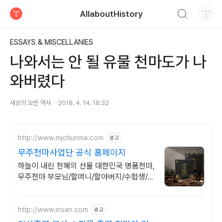
검색하기
AllaboutHistory
티스토리
ESSAYS & MISCELLANIES
나와서는 안 될 유물 천마도가 나
와버렸다
세상의 모든 역사
2018. 4. 14. 18:32
http://www.mjchunma.com
광고
무주천마사업단 공식 홈페이지
하늘이 내린 천혜의 선물 대한민국 명품천마,
무주천마 부모님/할머니/할아버지/수험생/설
날/추석선물세트
http://www.insan.com
광고