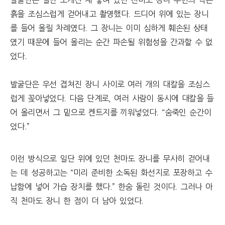
발굴단은 일단 포개진 채 놓여 있던 천마도 장니 주변의 썩은
흙을 조심스럽게 걷어내고 촬영했다. 드디어 위에 있는 장니
를 들어 올릴 차례였다. 그 장니는 이미 심하게 훼손된 상태
였기 때문에 들어 올리는 순간 파손될 위험성을 간과할 수 없
었다.
발굴단은 우선 겹쳐진 장니 사이로 여러 개의 대칼을 조심스
럽게 꽂아넣었다. 다음 단계로, 여러 사람이 동시에 대칼을 들
어 올리면서 그 밑으로 켄트지를 끼워넣었다. “숨죽인 순간이
었다.”
이런 방식으로 일단 위에 있던 천마도 장니를 무사히 걷어내
는 데 성공하고는 “미리 준비한 소독된 화선지로 포장하고 수
납함에 넣어 가습 장치를 했다.” 한숨 돌린 것이다. 그러나 아
직 천마도 장니 한 점이 더 남아 있었다.