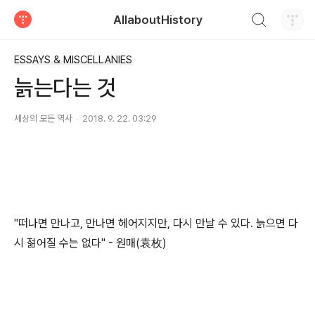
검색하기
AllaboutHistory
티스토리
ESSAYS & MISCELLANIES
늙는다는 것
세상의 모든 역사
2018. 9. 22. 03:29
"떠나면 만나고, 만나면 헤어지지만, 다시 만날 수 있다. 늙으면 다
시 젊어질 수는 없다" - 원매(袁枚)