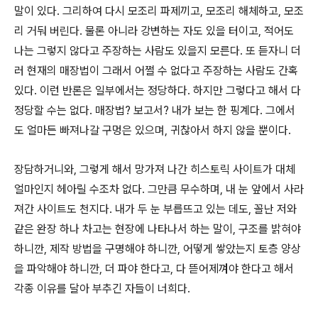
말이 있다. 그리하여 다시 모조리 파제끼고, 모조리 해체하고, 모조
리 거둬 버린다. 물론 아니라 강변하는 자도 있을 터이고, 적어도
나는 그렇지 않다고 주장하는 사람도 있을지 모른다. 또 듣자니 더
러 현재의 매장법이 그래서 어쩔 수 없다고 주장하는 사람도 간혹
있다. 이런 반론은 일부에서는 정당하다. 하지만 그렇다고 해서 다
정당할 수는 없다. 매장법? 보고서? 내가 보는 한 핑계다. 그에서
도 얼마든 빠져나갈 구멍은 있으며, 귀찮아서 하지 않을 뿐이다.
장담하거니와, 그렇게 해서 망가져 나간 히스토릭 사이트가 대체
얼마인지 헤아릴 수조차 없다. 그만큼 무수하며, 내 눈 앞에서 사라
져간 사이트도 천지다. 내가 두 눈 부릅뜨고 있는 데도, 꼴난 저와
같은 완장 하나 차고는 현장에 나타나서 하는 말이, 구조를 밝혀야
하니깐, 제작 방법을 구명해야 하니깐, 어떻게 쌓았는지 토층 양상
을 파악해야 하니깐, 더 파야 한다고, 다 뜯어제껴야 한다고 해서
각종 이유를 달아 부추긴 자들이 너희다.