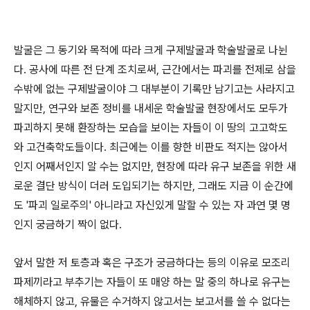
발굴은 그 동기와 목적에 따라 크게 구제발굴과 학술발굴로 나뉜
다. 공사에 따른 전 단계 조치로써, 근간에서는 파괴를 전제로 삼을
수밖에 없는 구제발굴이야 그 대부분이 기록만 남기고는 사라지고
말지만, 연구와 보존 정비를 내세운 학술발굴 현장에서도 모두가
파괴하지 못해 환장하는 모습을 보이는 자들이 이 땅의 고고학도
와 고건축학도들이다. 최근에는 이를 향한 비판도 적지는 않아서
인지 어째서인지 알 수는 없지만, 현장에 따라 유구 보존을 위한 새
로운 결단 방식이 더러 도입되기는 하지만, 그래도 지금 이 순간에
도 '파괴 일로주의' 아니라고 자신있게 말할 수 있는 자 과연 몇 명
인지 궁금하기 짝이 없다.
앞서 말한 저 토층과 혹은 구조가 궁금하다는 등의 이유로 모조리
파제끼라고 부추기는 자들이 또 매양 하는 말 중의 하나로 유구는
해체하지 않고, 유물은 수거하지 않고서는 보고서를 쓸 수 없다는