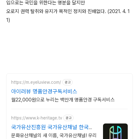
입으로는 국민을 위한다는 명분을 달지만
오로지 권력 탈취와 유지가 목적인 정치와 진배없다. (2021. 4. 1
1)
https://m.eyeluview.com/
광고
아이러뷰 명품안경구독서비스
월22,000원으로 누리는 백만개 명품안경 구독서비스
https://www.k-heritage.tv
광고
국가유산진흥원 국가유산채널 한국의
세계유산 영상
문화유산채널의 새 이름, 국가유산채널! 우리