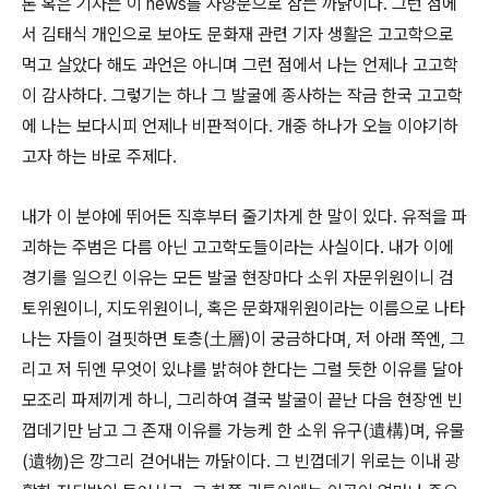
론 혹은 기자는 이 news를 자양분으로 삼는 까닭이다. 그런 점에
서 김태식 개인으로 보아도 문화재 관련 기자 생활은 고고학으로
먹고 살았다 해도 과언은 아니며 그런 점에서 나는 언제나 고고학
이 감사하다. 그렇기는 하나 그 발굴에 종사하는 작금 한국 고고학
에 나는 보다시피 언제나 비판적이다. 개중 하나가 오늘 이야기하
고자 하는 바로 주제다.
내가 이 분야에 뛰어든 직후부터 줄기차게 한 말이 있다. 유적을 파
괴하는 주범은 다름 아닌 고고학도들이라는 사실이다. 내가 이에
경기를 일으킨 이유는 모든 발굴 현장마다 소위 자문위원이니 검
토위원이니, 지도위원이니, 혹은 문화재위원이라는 이름으로 나타
나는 자들이 걸핏하면 토층(土層)이 궁금하다며, 저 아래 쪽엔, 그
리고 저 뒤엔 무엇이 있냐를 밝혀야 한다는 그럴 듯한 이유를 달아
모조리 파제끼게 하니, 그리하여 결국 발굴이 끝난 다음 현장엔 빈
껍데기만 남고 그 존재 이유를 가능케 한 소위 유구(遺構)며, 유물
(遺物)은 깡그리 걷어내는 까닭이다. 그 빈껍데기 위로는 이내 광