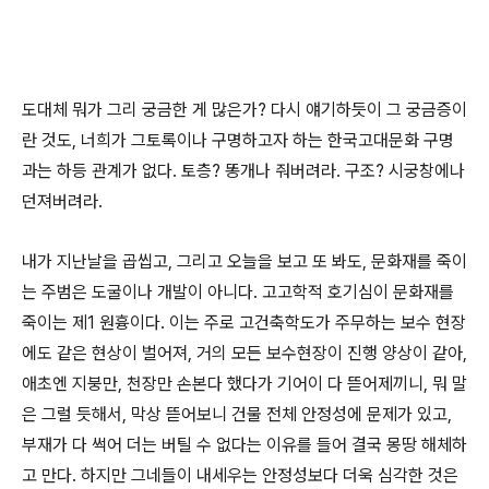
도대체 뭐가 그리 궁금한 게 많은가? 다시 얘기하듯이 그 궁금증이
란 것도, 너희가 그토록이나 구명하고자 하는 한국고대문화 구명
과는 하등 관계가 없다. 토층? 똥개나 줘버려라. 구조? 시궁창에나
던져버려라.
내가 지난날을 곱씹고, 그리고 오늘을 보고 또 봐도, 문화재를 죽이
는 주범은 도굴이나 개발이 아니다. 고고학적 호기심이 문화재를
죽이는 제1 원흉이다. 이는 주로 고건축학도가 주무하는 보수 현장
에도 같은 현상이 벌어져, 거의 모든 보수현장이 진행 양상이 같아,
애초엔 지붕만, 천장만 손본다 했다가 기어이 다 뜯어제끼니, 뭐 말
은 그럴 듯해서, 막상 뜯어보니 건물 전체 안정성에 문제가 있고,
부재가 다 썩어 더는 버틸 수 없다는 이유를 들어 결국 몽땅 해체하
고 만다. 하지만 그네들이 내세우는 안정성보다 더욱 심각한 것은