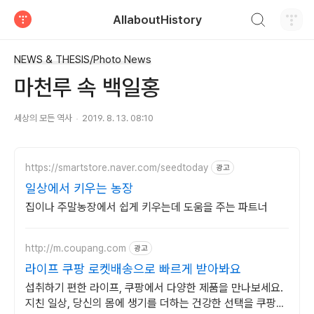
검색하기
AllaboutHistory
티스토리
NEWS & THESIS/Photo News
마천루 속 백일홍
세상의 모든 역사
2019. 8. 13. 08:10
https://smartstore.naver.com/seedtoday
광고
일상에서 키우는 농장
집이나 주말농장에서 쉽게 키우는데 도움을 주는 파트너
http://m.coupang.com
광고
라이프 쿠팡 로켓배송으로 빠르게 받아봐요
섭취하기 편한 라이프, 쿠팡에서 다양한 제품을 만나보세요.
지친 일상, 당신의 몸에 생기를 더하는 건강한 선택을 쿠팡에