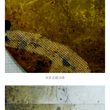
何多宜藏治佛