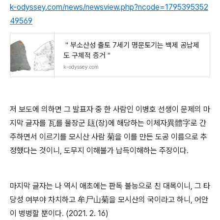
k-odyssey.com/news/newsview.php?ncode=1795395352
49569
＂부소산성 출토 7세기 명문토기는 백제 공납제
도 구체적 증거＂
k-odyssey.com
저 보도에 의하면 그 발표자 중 한 사람인 이병호 선생이 문제의 마
지막 글자를 瓦를 물장군 瓺(장)에 해당하는 이체자異體字로 간
주하면서 이르기를 모시산 사람 菊을 이를 만든 도공 이름으로 추
정했다는 것이니, 도무지 이해불가 납득이해하는 주장이다.
마지막 글자는 나 역시 애초에는 판독 불능으로 친 대목이니, 그 타
당성 여부야 차치하고 牟尸山菊을 모시산의 국이라고 하니, 어안
이 벙벙할 뿐이다. (2021. 2. 16)