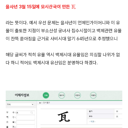
을사년 3월 15일에 모시산국이 만든 瓦
라는 뜻이다. 예서 우선 문제는 을사년이 언제인가이어니와 이 유
물이 출토한 지점이 부소산성 궁녀사 집수시절이고 백제관련 유물
이 잔뜩 쏟아짐을 근거로 사비시대 말기 645년으로 추정했으니
해당 글씨가 적히 유물 역시 백제시대 유물임은 의심할 나위가 없
다 하니 적어도 백제시대 유산임은 분명하다 하겠다.