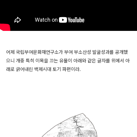
어제 국립부여문화재연구소가 부여 부소산성 발굴성과를 공개했
으니 개중 특히 이목을 끄는 유물이 아래와 같은 글자를 위에서 아
래로 긁어내린 백제시대 토기 파편이라.