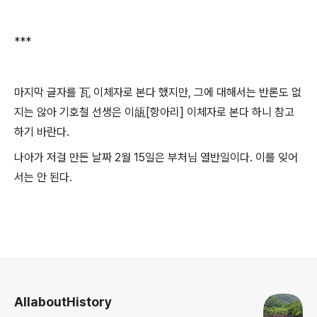
***
마지막 글자를 瓦 이체자로 본다 했지만, 그에 대해서는 반론도 없
지는 않아 기호철 선생은 이瓵[항아리] 이체자로 본다 하니 참고
하기 바란다.
나아가 저걸 만든 날짜 2월 15일은 부처님 열반일이다. 이를 잊어
서는 안 된다.
로그 정보
AllaboutHistory