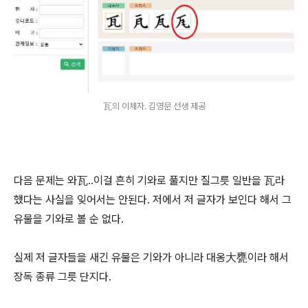
瓦의 이체자. 김영문 선생 제공
다음 문제는 와瓦..이걸 흔히 기와로 풀지만 질그릇 일반을 瓦라
했다는 사실을 잊어서는 안된다. 저에서 저 글자가 보인다 해서 그
유물을 기와로 볼 순 없다.
실제 저 글자들을 새긴 유물은 기와가 아니라 대옹大甕이라 해서
장독 종류 그릇 단지다.