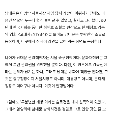
남대문은 이명박 서울시장 재임 당시 개방이 이뤄지기 전에도 마
음만 먹으면 누구나 쉽게 들어갈 수 있었고, 실제도 그러했다. 80
년대 한국사회를 풍미한 최인호 소설을 원작으로 한 배창호 감독
의 영화 <고래사냥(1984)>을 보아도 남대문은 부랑인의 소굴로
등장하며, 이곳에서 심지어 라면을 끓여 먹는 장면도 등장한다.
나아가 남대문 관리책임자는 서울 중구청장이다. 문화재청장은 그
에게 그런 관리권을 위임했을 뿐이다. 다만, 이 경우에도 감독권이
라는 문제가 남기는 하나, 그래도 남대문 방화에 책임을 진다면, 그
것은 중구청장이지 서울시장도 아니며, 대통령도 아니며, 문화재
청장도 더더구나 아니다. 이것이 현행법이다.
그럼에도 ‘무분별한 개방’이라는 슬로건은 꽤나 설득력이 있었다.
그래서 암암리에 남대문 방화사건은 정말로 그로 인한 것인 줄 모