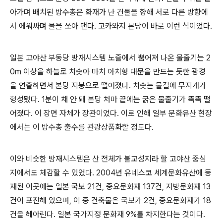
아가며 배치된 방수총은 화재가 난 건물을 향해 서로 다른 방향에
서 에워싸며 물을 쏘아 댄다. 고카와지 본당이 바로 이런 식이었다.
일본 고야산 부동당 방재시스템 노즐에서 뿜어져 나온 물줄기는 2
0m 이상을 하늘로 치솟아 마치 아치형 대문을 만드는 듯한 광경
을 연출하면서 본당 지붕으로 떨어졌다. 치솟는 물길에 무지개가
형성됐다. 1분이 채 안 돼 본당 처마 끝에는 굵은 물줄기가 뚝뚝 떨
어졌다. 이 장면 자체가 장관이었다. 이로 인해 일부 문화유산 현장
에서는 이 방수총 출수를 관광상품화할 정도다.
이와 비슷한 방재시스템은 산 전체가 불교성지라 할 고야산 중심
지에서도 체감할 수 있었다. 2004년 유네스코 세계문화유산에 등
재된 이곳에는 일본 국보 21건, 중요문화재 137건, 지방문화재 13
건이 포진해 있으며, 이 중 건축물은 국보가 2건, 중요문화재가 18
건을 헤아린다. 일본 국가지정 문화재 9%를 차지한다는 것이다.