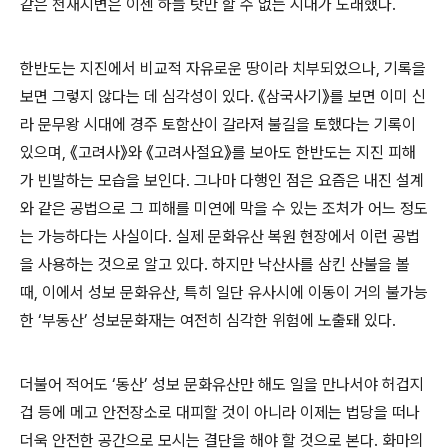
같은 천재지변은 이젠 하늘 탓만 할 수 없는 시대가 도래했다.
한반도는 지진에서 비교적 자유로운 땅이라 치부되었으나, 기록을
보면 그렇지 않다는 데 심각성이 있다. 《삼국사기》를 보면 이미 신
라 문무왕 시대에 경주 토함산이 갈라져 불길을 토했다는 기록이
있으며, 《고려사》와 《고려사절요》를 보아도 한반도는 지진 피해
가 빈발하는 모습을 보인다. 그나마 다행인 점은 요즘은 내진 설계
와 같은 공법으로 그 피해를 미연에 막을 수 있는 조처가 어느 정도
는 가능하다는 사실이다. 실제 문화유산 복원 현장에서 이런 공법
을 사용하는 것으로 알고 있다. 하지만 낙산사를 삼킨 산불을 볼
때, 이에서 성보 문화유산, 특히 일단 유사시에 이동이 거의 불가능
한 ‘부동산’ 성보문화재는 여전히 심각한 위험에 노출돼 있다.
더불어 적어도 ‘동산’ 성보 문화유산만 해도 일을 만나서야 허겁지
겁 등에 메고 안전장소로 대피할 것이 아니라 이제는 법당을 떠나
더욱 안전한 공간으로 모시는 결단을 해야 할 것으로 본다. 화마의