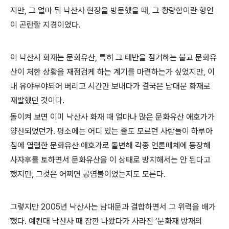
지만, 그 얼마 뒤 낙산사 현장을 방문했을 때, 그 황량함이란 형언
이 곤란할 지경이었다.
이 낙산사 화재는 문화유산, 특히 그 태반을 점거하는 불교 문화유
산이 처한 상황을 재점검케 하는 계기를 마련하는가 싶었지만, 이
내 유야무야되어 버리고 시간만 보내다가 결국은 남대문 화재로
재발했던 것이다.
돌이켜 보면 이미 낙산사 화재 때 얼마나 많은 문화유산 애호가가
양산되었던가. 평소에는 어디 있는 줄도 모르던 사람들이 하루아
침에 열렬한 문화유산 애호가로 돌변해 각종 언론매체에 등장해
사자후를 토하면서 문화유산을 이 상태로 방치해서는 안 된다고
했지만, 그것은 어쩌면 공염불이었는지도 모른다.
그렇지만 2005년 낙산사는 남대문과 결합하면서 그 위력을 배가
했다. 예컨대 낙산사 때 잠깐 나왔다가 사라진 ‘문화재 방재의