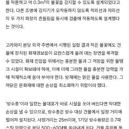
를 막론하고 약 0.3㎡의 불꽃을 감지할 수 있도록 설계되었다고
한다. 다른 조명에 감지기가 오작동하지 않도록 적외선과 자외선
의 두 가지 파장의 흔들림을 동시에 검출해 작동하도록 설계했다
는 것이다.
고카와지 본당 외곽 주변에서 시행된 실험 결과 작은 불꽃에도 건
물에 장치된 화재경보음이 요란스럽게 울려 대는 장면을 목격할
수 있었다. 화재 진압을 위해서는 충분한 물과 그 저장을 위한 물탱
크 시설이 확보돼야 하며, 이에 더해 그러한 물을 충분한 압력을 가
해 적재적소에 쏟아 부어야 한다. 방재에는 맑은 물을 사용한다. 그
까닭은 문화재에 대한 손상을 최소화하기 위함이라 했다.
‘방수총’이라 일컫는 물대포가 바로 시설을 쏘아 버린다면 막대한
손상을 낼 수 있으므로, 방수총은 방수 대상 건물에서 일정 거리에
떨어져 설치된다. 사정거리는 25m이며, 1기당 방수용량은 0.7파
스칼 압력으로 분당 500~600ℓ를 쏟아내게 된다. 건물 주위를 돌