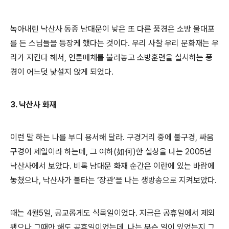
녹아내린 낙산사 동종 남대문이 낳은 또 다른 풍경은 소방 물대포
를 든 스님들을 등장케 했다는 것이다. 우리 사찰 우리 문화재는 우
리가 지킨다 해서, 언론매체를 불러놓고 소방훈련을 실시하는 풍
경이 어느덧 낯설지 않게 되었다.
3. 낙산사 화재
이런 말 하는 나를 부디 용서해 달라. 구경거리 중에 불구경, 싸움
구경이 제일이라 하는데, 그 여하(如何)한 실상을 나는 2005년
낙산사에서 보았다. 비록 남대문 화재 순간은 이란에 있는 바람에
놓쳤으나, 낙산사가 불타는 ‘장관’을 나는 생방송으로 지켜보았다.
때는 4월5일, 공교롭게도 식목일이었다. 지금은 공휴일에서 제외
됐으나 그때만 해도 공휴일이었는데, 나는 무슨 일이 있었는지 그