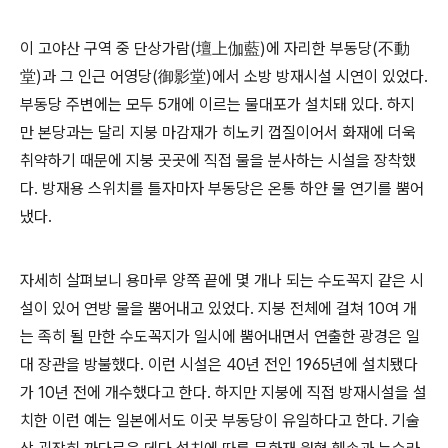
이 고야산 구역 중 단상가람(壇上伽藍)에 자리한 부동당(不動
堂)과 그 인근 어영당(御影堂)에서 소방 방재시설 시연이 있었다.
부동당 주변에는 모두 5개에 이르는 물대포가 설치돼 있다. 하지
만 본당과는 달리 지붕 마감재가 히노키 껍질이어서 화재에 더욱
취약하기 때문에 지붕 곳곳에 직접 물을 분사하는 시설을 장착했
다. 방재용 스위치를 틀자마자 부동당은 온통 하얀 물 연기를 뿜어
냈다.
자세히 살펴보니 용마루 양쪽 끝에 몇 개나 되는 수도꼭지 같은 시
설이 있어 연방 물을 뿜어내고 있었다. 지붕 전체에 걸쳐 10여 개
는 족히 될 만한 수도꼭지가 일시에 뿜어내면서 연출한 광경은 일
대 장관을 방불했다. 이런 시설은 40년 전인 1965년에 설치됐다
가 10년 전에 개수했다고 한다. 하지만 지붕에 직접 방재시설을 설
치한 이런 예는 일본에서도 이곳 부동당이 유일하다고 한다. 기술