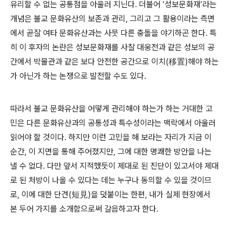
유리할 수 없는 공통점을 아울러 지닌다. 더불어 ‘성보문화재’라는
개념은 불교 문화유산의 보존과 관리, 그리고 그 활용이라는 측면
에서 곧잘 여타 문화유산과는 사뭇 다른 충돌을 야기하곤 한다. 특
히 이 후자의 논란은 성보문화재를 사찰 대웅전과 같은 성보의 공
간에서 박물관과 같은 보다 안전한 공간으로 이치(移置)해야 하는
가 아닌가 하는 논쟁으로 발전할 수도 있다.
따라서 불교 문화유산을 어떻게 관리해야 하는가 하는 거대한 고
민은 다른 문화유산과의 공통성과 특수성이라는 맥락에서 아울러
읽어야 할 것이다. 하지만 이런 고민을 해 보라는 자리가 지금 이
순간, 이 지면을 통해 주어졌지만, 그에 대한 명쾌한 방안을 나는
낼 수 없다. 다만 앞서 지적했듯이 제대로 된 진단이 있고서야 제대
로 된 처방이 나올 수 있다는 데는 누구나 동의할 수 있을 것이므
로, 이에 대한 단견(短見)을 덧붙이는 한편, 내가 실제 현장에서
본 두어 가지를 소개함으로써 갈음하고자 한다.