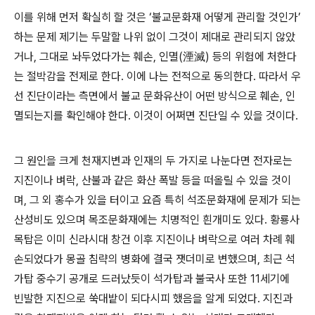
이를 위해 먼저 확실히 할 것은 ‘불교문화재 어떻게 관리할 것인가’
하는 문제 제기는 두말할 나위 없이 그것이 제대로 관리되지 않았
거나, 그대로 놔두었다가는 훼손, 인멸(湮滅) 등의 위험에 처한다
는 절박감을 전제로 한다. 이에 나는 전적으로 동의한다. 따라서 우
선 진단이라는 측면에서 불교 문화유산이 어떤 방식으로 훼손, 인
멸되는지를 확인해야 한다. 이것이 어쩌면 진단일 수 있을 것이다.
그 원인을 크게 천재지변과 인재의 두 가지로 나눈다면 전자로는
지진이나 벼락, 산불과 같은 화산 폭발 등을 떠올릴 수 있을 것이
며, 그 외 홍수가 있을 터이고 요즘 특히 석조문화재에 문제가 되는
산성비도 있으며 목조문화재에는 치명적인 흰개미도 있다. 황룡사
목탑은 이미 신라시대 창건 이후 지진이나 벼락으로 여러 차례 훼
손되었다가 몽골 침략의 병화에 결국 잿더미로 변했으며, 최근 석
가탑 중수기 공개로 드러났듯이 석가탑과 불국사 또한 11세기에
빈발한 지진으로 쑥대밭이 되다시피 했음을 알게 되었다. 지진과