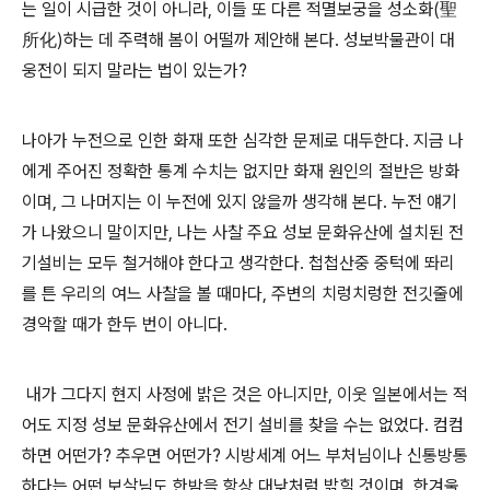
는 일이 시급한 것이 아니라, 이들 또 다른 적멸보궁을 성소화(聖
所化)하는 데 주력해 봄이 어떨까 제안해 본다. 성보박물관이 대
웅전이 되지 말라는 법이 있는가?
나아가 누전으로 인한 화재 또한 심각한 문제로 대두한다. 지금 나
에게 주어진 정확한 통계 수치는 없지만 화재 원인의 절반은 방화
이며, 그 나머지는 이 누전에 있지 않을까 생각해 본다. 누전 얘기
가 나왔으니 말이지만, 나는 사찰 주요 성보 문화유산에 설치된 전
기설비는 모두 철거해야 한다고 생각한다. 첩첩산중 중턱에 똬리
를 튼 우리의 여느 사찰을 볼 때마다, 주변의 치렁치렁한 전깃줄에
경악할 때가 한두 번이 아니다.
내가 그다지 현지 사정에 밝은 것은 아니지만, 이웃 일본에서는 적
어도 지정 성보 문화유산에서 전기 설비를 찾을 수는 없었다. 컴컴
하면 어떤가? 추우면 어떤가? 시방세계 어느 부처님이나 신통방통
하다는 어떤 보살님도 한밤을 항상 대낮처럼 밝힐 것이며, 한겨울