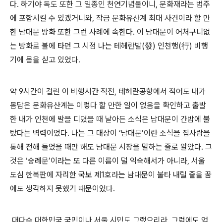
다. 하기야 독도 또한 그 일종인 천연기념물이니, 문화재라는 범주
에 포함시킬 수 있겠거니와, 작금 문화유산계 최대 사건이라 할 만
한 남대문 방화 또한 그런 사례에 속한다. 이 남대문이 어처구니없
는 방화로 불에 타던 그 시점 나는 테헤란발(發) 인천행(行) 비행
기에 몸을 싣고 있었다.
약 9시간이 걸린 이 비행시간 직전, 테헤란공항에서 적어도 내가
몸담은 문화유산계는 이렇다 할 만한 일이 없음을 확인하고 출발
한 내가 인천에 발을 디뎠을 때 날아든 소식은 남대문이 간밤에 불
탔다는 벽력이었다. 나는 그 대상이 ‘남대문’이란 소식을 집사람을
통해 전해 들었을 때만 해도 남대문 시장을 말하는 줄로 알았다. 그
것은 ‘숭례문’이라는 또 다른 이름이 덜 익숙해서가 아니라, 서울
도심 한복판에 자리한 국보 제1호라는 남대문이 불타 내릴 줄을 꿈
에도 생각하지 못했기 때문이었다.
대다수 대한민국 국민이나 서울 시민도 그랬으리라. 그럼에도 엄