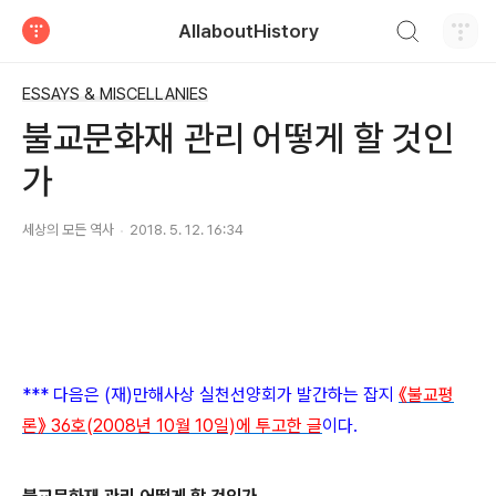
검색하기
AllaboutHistory
티스토리
ESSAYS & MISCELLANIES
불교문화재 관리 어떻게 할 것인
가
세상의 모든 역사
2018. 5. 12. 16:34
*** 다음은 (재)만해사상 실천선양회가 발간하는 잡지
《불교평
론》
36호(2008년 10월 10일)에 투고한 글
이다.