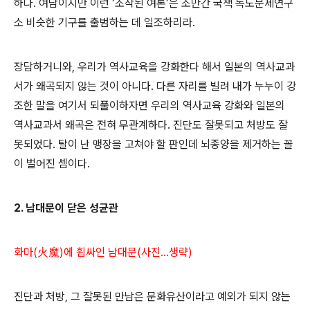
하다. 여담이지만 이런 ‘조작된 여론’은 조만간 국책 독도문제연구
소 비슷한 기구를 출범하는 데 일조하리라.
장담하거니와, 우리가 역사교육을 강화한다 해서 일본의 역사교과
서가 왜곡되지 않는 것이 아니다. 다른 자리를 빌려 내가 누누이 강
조한 말을 여기서 되풀이하자면 우리의 역사교육 강화와 일본의
역사교과서 왜곡은 전혀 무관계하다. 진단도 잘못되고 처방도 잘
못되었다. 탈이 난 맹장을 고쳐야 할 판인데 뇌종양을 제거하는 꼴
이 벌어진 셈이다.
2. 남대문이 닫은 성균관
화마(火魔)에 휩싸인 남대문(사진...생략)
진단과 처방, 그 잘못된 만남은 문화유산이라고 예외가 되지 않는