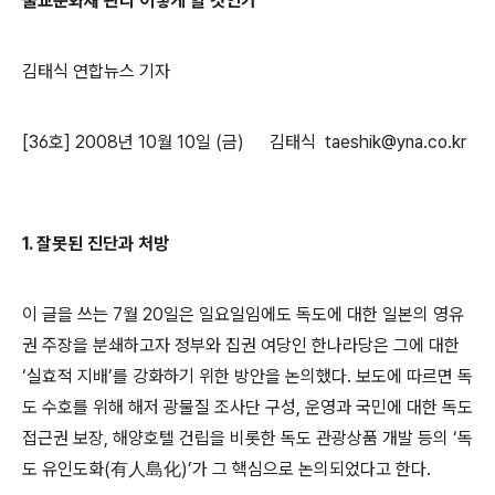
불교문화재 관리 어떻게 할 것인가
김태식 연합뉴스 기자
[36호] 2008년 10월 10일 (금)
김태식 taeshik@yna.co.kr
1. 잘못된 진단과 처방
이 글을 쓰는 7월 20일은 일요일임에도 독도에 대한 일본의 영유
권 주장을 분쇄하고자 정부와 집권 여당인 한나라당은 그에 대한
‘실효적 지배’를 강화하기 위한 방안을 논의했다. 보도에 따르면 독
도 수호를 위해 해저 광물질 조사단 구성, 운영과 국민에 대한 독도
접근권 보장, 해양호텔 건립을 비롯한 독도 관광상품 개발 등의 ‘독
도 유인도화(有人島化)’가 그 핵심으로 논의되었다고 한다.