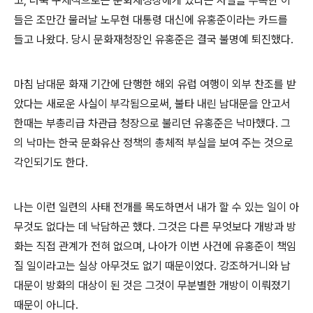
고, 더욱 구체적으로는 문화재청장에게 있다는 사실을 주목한 이
들은 조만간 물러날 노무현 대통령 대신에 유홍준이라는 카드를
들고 나왔다. 당시 문화재청장인 유홍준은 결국 불명예 퇴진했다.
마침 남대문 화재 기간에 단행한 해외 유럽 여행이 외부 찬조를 받
았다는 새로운 사실이 부각됨으로써, 불타 내린 남대문을 안고서
한때는 부총리급 차관급 청장으로 불리던 유홍준은 낙마했다. 그
의 낙마는 한국 문화유산 정책의 총체적 부실을 보여 주는 것으로
각인되기도 한다.
나는 이런 일련의 사태 전개를 목도하면서 내가 할 수 있는 일이 아
무것도 없다는 데 낙담하곤 했다. 그것은 다른 무엇보다 개방과 방
화는 직접 관계가 전혀 없으며, 나아가 이번 사건에 유홍준이 책임
질 일이라고는 실상 아무것도 없기 때문이었다. 강조하거니와 남
대문이 방화의 대상이 된 것은 그것이 무분별한 개방이 이뤄졌기
때문이 아니다.