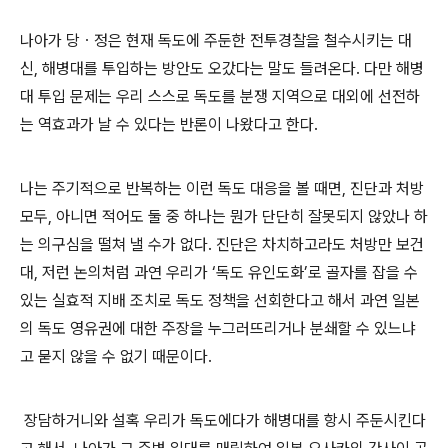
나아가 당ㆍ정은 현재 독도에 주둔한 전투경찰을 철수시키는 대
신, 해병대를 투입하는 방안도 오갔다는 말도 들려온다. 다만 해병
대 투입 문제는 우리 스스로 독도를 분쟁 지역으로 대외에 선전하
는 역효과가 날 수 있다는 반론이 나왔다고 한다.
나는 주기적으로 반복하는 이런 독도 대응을 볼 때면, 진단과 처방
모두, 아니면 적어도 둘 중 하나는 뭔가 단단히 잘못되지 않았나 하
는 의구심을 떨쳐 낼 수가 없다. 진단은 차치하고라도 처방만 보건
대, 저런 논의처럼 과연 우리가 ‘독도 유인도화’로 골자를 잡을 수
있는 실효적 지배 조치로 독도 정책을 선회한다고 해서 과연 일본
의 독도 영유권에 대한 주장을 누그러뜨리거나 분쇄할 수 있느냐
고 묻지 않을 수 없기 때문이다.
장담하거니와 설혹 우리가 독도에다가 해병대를 항시 주둔시킨다