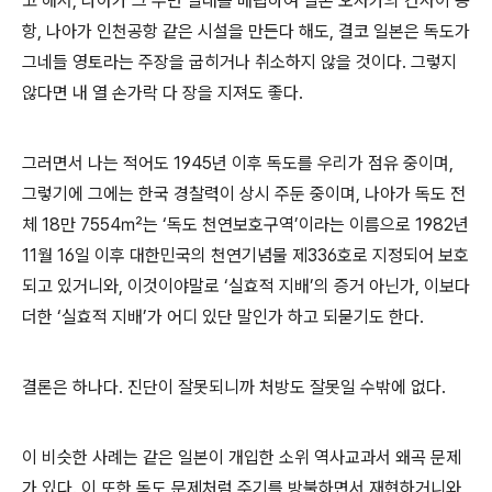
고 해서, 나아가 그 주변 일대를 매립하여 일본 오사카의 간사이 공
항, 나아가 인천공항 같은 시설을 만든다 해도, 결코 일본은 독도가
그네들 영토라는 주장을 굽히거나 취소하지 않을 것이다. 그렇지
않다면 내 열 손가락 다 장을 지져도 좋다.
그러면서 나는 적어도 1945년 이후 독도를 우리가 점유 중이며,
그렇기에 그에는 한국 경찰력이 상시 주둔 중이며, 나아가 독도 전
체 18만 7554㎡는 ‘독도 천연보호구역’이라는 이름으로 1982년
11월 16일 이후 대한민국의 천연기념물 제336호로 지정되어 보호
되고 있거니와, 이것이야말로 ‘실효적 지배’의 증거 아닌가, 이보다
더한 ‘실효적 지배’가 어디 있단 말인가 하고 되묻기도 한다.
결론은 하나다. 진단이 잘못되니까 처방도 잘못일 수밖에 없다.
이 비슷한 사례는 같은 일본이 개입한 소위 역사교과서 왜곡 문제
가 있다. 이 또한 독도 문제처럼 주기를 방불하면서 재현하거니와,