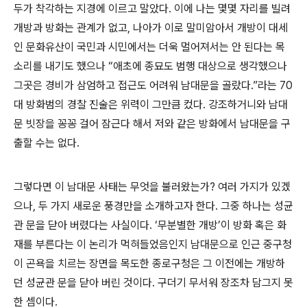
두가 착각하는 지경에 이르고 말았다. 이에 나는 몇몇 자리를 빌려
개방과 방화는 관계가 없고, 나아가 이로 말미암아서 개방이 대세
인 문화유산이 국민과 시민에서는 더욱 멀어져서는 안 된다는 목
소리를 내기도 했으나 “애초에 종묘도 범행 대상으로 생각했으나
그곳은 경비가 삼엄하고 접근도 어려워 남대문을 골랐다.”라는 70
대 방화범의 경찰 진술은 위력이 그만큼 컸다. 강조하거니와 남대
문 빗장을 꽁꽁 걸어 잠근다 해서 저와 같은 방화에서 남대문을 구
출할 수는 없다.
그렇다면 이 남대문 사태는 무엇을 불러왔는가? 여러 가지가 있겠
으나, 두 가지 새로운 풍경만을 소개하고자 한다. 그중 하나는 성균
관 문을 닫아 버렸다는 사실이다. ‘무분별한 개방’이 방화 혹은 화
재를 부른다는 이 논리가 먹혀들었음인지 남대문으로 인근 중구청
이 곤욕을 치르는 장면을 목도한 종로구청은 그 이전에는 개방하
던 성균관 문을 닫아 버린 것이다. 구더기 무서워 장조차 담그지 못
한 셈이다.