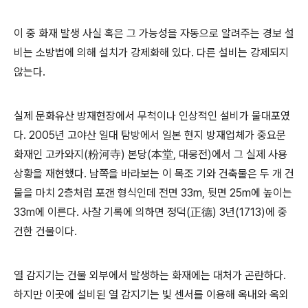
이 중 화재 발생 사실 혹은 그 가능성을 자동으로 알려주는 경보 설
비는 소방법에 의해 설치가 강제화해 있다. 다른 설비는 강제되지
않는다.
실제 문화유산 방재현장에서 무척이나 인상적인 설비가 물대포였
다. 2005년 고야산 일대 탐방에서 일본 현지 방재업체가 중요문
화재인 고카와지(粉河寺) 본당(本堂, 대웅전)에서 그 실제 사용
상황을 재현했다. 남쪽을 바라보는 이 목조 기와 건축물은 두 개 건
물을 마치 2층처럼 포갠 형식인데 전면 33m, 뒷면 25m에 높이는
33m에 이른다. 사찰 기록에 의하면 정덕(正德) 3년(1713)에 중
건한 건물이다.
열 감지기는 건물 외부에서 발생하는 화재에는 대처가 곤란하다.
하지만 이곳에 설비된 열 감지기는 빛 센서를 이용해 옥내와 옥외