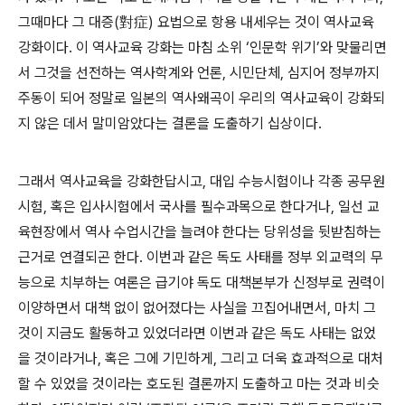
그때마다 그 대증(對症) 요법으로 항용 내세우는 것이 역사교육
강화이다. 이 역사교육 강화는 마침 소위 ‘인문학 위기’와 맞물리면
서 그것을 선전하는 역사학계와 언론, 시민단체, 심지어 정부까지
주동이 되어 정말로 일본의 역사왜곡이 우리의 역사교육이 강화되
지 않은 데서 말미암았다는 결론을 도출하기 십상이다.
그래서 역사교육을 강화한답시고, 대입 수능시험이나 각종 공무원
시험, 혹은 입사시험에서 국사를 필수과목으로 한다거나, 일선 교
육현장에서 역사 수업시간을 늘려야 한다는 당위성을 뒷받침하는
근거로 연결되곤 한다. 이번과 같은 독도 사태를 정부 외교력의 무
능으로 치부하는 여론은 급기야 독도 대책본부가 신정부로 권력이
이양하면서 대책 없이 없어졌다는 사실을 끄집어내면서, 마치 그
것이 지금도 활동하고 있었더라면 이번과 같은 독도 사태는 없었
을 것이라거나, 혹은 그에 기민하게, 그리고 더욱 효과적으로 대처
할 수 있었을 것이라는 호도된 결론까지 도출하고 마는 것과 비슷