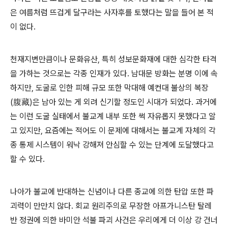
은 여름처럼 뜨겁게 달구라는 사자후를 토했다는 말을 들어 본 적
이 없다.
천재지변만큼이나 문화유산, 특히 성보문화재에 대한 심각한 타격
을 가하는 것으로는 각종 인재가 있다. 남대문 방화는 분명 이에 속
하지만, 도굴로 인한 피해 규모 또한 막대해 예컨대 불상의 복장
(腹藏)은 남아 있는 게 외려 신기할 정도인 시대가 되었다. 과거에
는 이런 도굴 실태에서 불교계 내부 또한 썩 자유롭지 못했다고 알
고 있지만, 요즘에는 적어도 이 문제에 대해서는 불교계 자체의 각
종 통제 시스템이 워낙 강해져 안심할 수 있는 단계에 도달했다고
할 수 있다.
나아가 불교에 반대하는 신념이나 다른 종교에 의한 탄압 또한 파
괴력이 만만치 않다. 회교 원리주의로 무장한 아프가니스탄 탈레
반 정권에 의한 바미안 석불 파괴 사건은 우리에게 더 이상 강 건너