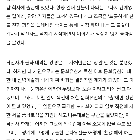
날 회사에 출근해 있었다. 양양 일대 산불이 나와는 그다지 관계없
는 일이라, 담당 기자들은 고생하겠구나 하고 조금은 ‘느긋하게’ 산
불 진행 과정을 텔레비전 중계를 통해 ‘시청’하던 나는 그 불길이
갑자기 낙산사로 덮치기 시작하면서 이야기가 심상치 않게 돌아감
을 알았다.
낙산사가 불타 내리는 광경은 그 자체만큼은 ‘장관’인 것은 분명했
다. 하지만 나 개인으로서는 문화유산계 투신 이후 문화유산에 대
한 내 신념이랄까 생각이 확 바뀌는 결정적인 계기가 되었다. 그 이
전까지 나는 문화유산이라면 무엇보다 ‘보존’이라고 입에 달고 다
녔으며, 그래서 훼멸 일보 직전에 처한 문화유산의 ‘구출’에만 정신
이 팔려 있었고, 그 일환으로 급격한 도시화에 파괴 일보 직전에 처
한 서울 풍납토성을 지킨답시고 나름대로는 부산을 떨었지만, 이
낙산사 화재는 어쩌면 그것이 일순간에 아무 소용이 없을 수도 있
으며, 그렇기에 그렇게 구출한 문화유산을 어떻게 ‘활용’해야 하는