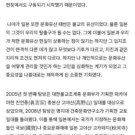
현장에서도 구동되기 시작했기 때문이었다.
나아가 일본 또한 문화유산 태반은 불교의 유산이었다. 물론 일본
의 그것이 우리의 탈출구가 될 수는 없다. 그에 더불어 일본과 우리
가 처한 문화유산 현실이 상통하는 점이 많기는 하지만 그 입지조
건이 현격히 다른 데가 많고 무엇보다 기후가 다르고, 지진과 같은
지리적 조건도 현저히 다르다. 하지만 나 개인적으로는 문화유산
을 어떻게 관리할 것인가 하는 고민을 심화하는 계기가 되었고 그
중요성을 나름대로는 체득하게 된 소중한 기회였다.
2005년 첫 번째 탐방은 대한불교조계종 문화부가 기획한 와카야
마현 진언종(眞言宗) 총본산 고야산(高野山) 일대를 대상으로
삼았으며, 2008년 탐방은 명지대 건축문화연구소가 기획한 교토
일대를 둘러봤다. 이를 통해 일본에서는 국가가 지정하는 문화재
들인 국보(國寶)나 중요문화재에 일본 고야산 고카와지(粉河寺)