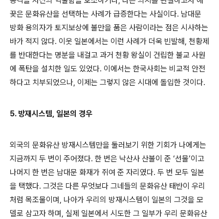
공격을 자신의 억울함을 호소하거나, 다른 의지를 관철하고자 애
꿎은 문화유산을 선택하는 사례가 급증한다는 사실이다. 남대문
방화 용의자가 토지보상에 불만을 품은 사람이라는 점은 시사하는
바가 적지 않다. 이웃 일본에서는 이런 사례가 더욱 빈발해, 천황제
를 반대한다는 명분을 내걸고 과거 천황 왕실이 건립한 불교 사원
에 폭탄을 설치한 일도 있었다. 이에서는 한국사회는 비교적 안전
하다고 치부되었으나, 이제는 그렇지 않은 시대에 돌입한 것이다.
5. 방재시스템, 일본의 경우
외국의 문화유산 방재시스템만을 둘러보기 위한 기회가 나에게는
지금까지 두 번이 주어졌다. 한 번은 낙산사 산불이 준 ‘선물’이고
나머지 한 번은 남대문 화재가 쥐여 준 자리였다. 두 번 모두 일본
을 택했다. 그것은 다른 무엇보다 그네들의 문화유산 태반이 우리
처럼 목조물이며, 나아가 우리의 방재시스템이 일본의 그것을 모
델로 삼고자 하며, 실제 일본에서 시도한 그 일부가 우리 문화유산