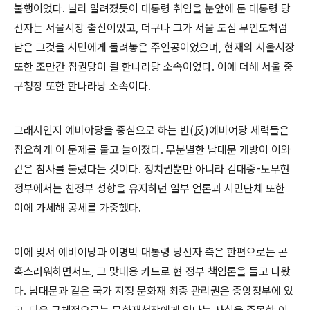
불행이었다. 널리 알려졌듯이 대통령 취임을 눈앞에 둔 대통령 당
선자는 서울시장 출신이었고, 더구나 그가 서울 도심 무인도처럼
남은 그것을 시민에게 돌려놓은 주인공이었으며, 현재의 서울시장
또한 조만간 집권당이 될 한나라당 소속이었다. 이에 더해 서울 중
구청장 또한 한나라당 소속이다.
그래서인지 예비야당을 중심으로 하는 반(反)예비여당 세력들은
집요하게 이 문제를 물고 늘어졌다. 무분별한 남대문 개방이 이와
같은 참사를 불렀다는 것이다. 정치권뿐만 아니라 김대중-노무현
정부에서는 친정부 성향을 유지하던 일부 언론과 시민단체 또한
이에 가세해 공세를 가중했다.
이에 맞서 예비여당과 이명박 대통령 당선자 측은 한편으로는 곤
혹스러워하면서도, 그 맞대응 카드로 현 정부 책임론을 들고 나왔
다. 남대문과 같은 국가 지정 문화재 최종 관리권은 중앙정부에 있