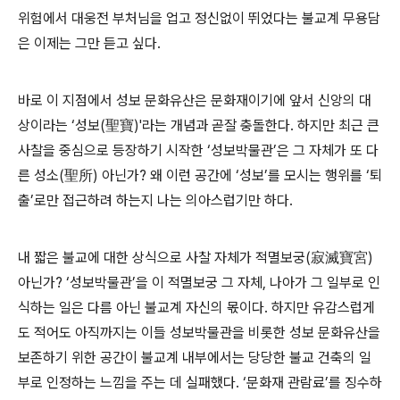
위험에서 대웅전 부처님을 업고 정신없이 뛰었다는 불교계 무용담
은 이제는 그만 듣고 싶다.
바로 이 지점에서 성보 문화유산은 문화재이기에 앞서 신앙의 대
상이라는 ‘성보(聖寶)'라는 개념과 곧잘 충돌한다. 하지만 최근 큰
사찰을 중심으로 등장하기 시작한 ‘성보박물관’은 그 자체가 또 다
른 성소(聖所) 아닌가? 왜 이런 공간에 ‘성보’를 모시는 행위를 ‘퇴
출’로만 접근하려 하는지 나는 의아스럽기만 하다.
내 짧은 불교에 대한 상식으로 사찰 자체가 적멸보궁(寂滅寶宮)
아닌가? ‘성보박물관’을 이 적멸보궁 그 자체, 나아가 그 일부로 인
식하는 일은 다름 아닌 불교계 자신의 몫이다. 하지만 유감스럽게
도 적어도 아직까지는 이들 성보박물관을 비롯한 성보 문화유산을
보존하기 위한 공간이 불교계 내부에서는 당당한 불교 건축의 일
부로 인정하는 느낌을 주는 데 실패했다. ‘문화재 관람료’를 징수하