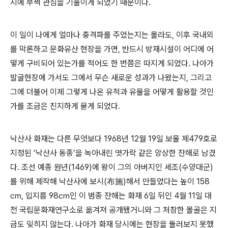
지에 부쩍 관심을 기울이게 되었기 때문이다.
이 일이 나에게 얼마나 충격파를 주었는지는 몰라도, 이후 국내외
를 막론하고 문화유산 현장을 가면, 반드시 방재시설이 어디에 어
떻게 구비되어 있는가를 적어도 한 번쯤은 따지게 되었다. 나아가
발굴현장에 가서도 그에서 무슨 새로운 성과가 나왔는지, 그리고
그에 더불어 이제 그렇게 나온 유적과 유물을 어떻게 활용할 것인
가를 조금은 진지하게 묻게 되었다.
낙산사 화재는 다른 무엇보다 1968년 12월 19일 보물 제479호로
지정된 ‘낙산사 동종’을 녹아내린 엿가락 같은 앙상한 잔해로 남겼
다. 조선 예종 원년(1469)에 왕이 그의 아버지인 세조(수양대군)
를 위해 제작해 낙산사에 보시(布施)해서 만들었다는 높이 158
㎝, 입지름 98㎝인 이 범종 잔해는 화재 6일 뒤인 4월 11일 대
전 국립문화재연구소로 옮겨져 공개됐거니와 그 처참한 몰골은 지
금도 잊히지 않는다. 나아가 화재 당시에는 현장을 둘러보지 못했