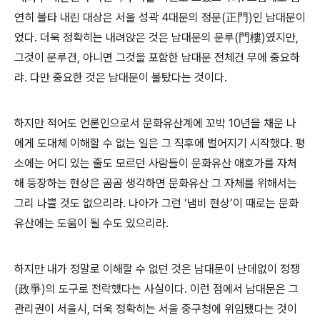
연히 불타 내린 대상은 서울 성곽 4대문의 정문(正門)인 남대문이
었다. 더욱 정확히는 내려앉은 것은 남대문의 문루(門樓)였지만,
그것이 문루건, 아니면 그것을 포함한 남대문 전체건 무에 중요하
랴. 다만 중요한 것은 남대문이 불탔다는 것이다.
하지만 적어도 언론인으로서 문화유산계에 꼬박 10년을 채운 나
에게 도대체 이해할 수 없는 일은 그 직후에 벌어지기 시작했다. 평
소에는 어디 있는 줄도 모르던 사람들이 문화유산 애호가를 자처
해 등장하는 현상은 곰곰 생각하면 문화유산 그 자체를 위해서는
그리 나쁠 것도 없으리라. 나아가 그런 ‘냄비 현상’이 때로는 문화
유산에는 도움이 될 수도 있으리라.
하지만 내가 정말로 이해할 수 없던 것은 남대문이 난데없이 정쟁
(政爭)의 도구로 전락했다는 사실이다. 이런 점에서 남대문은 그
관리권이 서울시, 더욱 정확히는 서울 중구청에 위임됐다는 것이