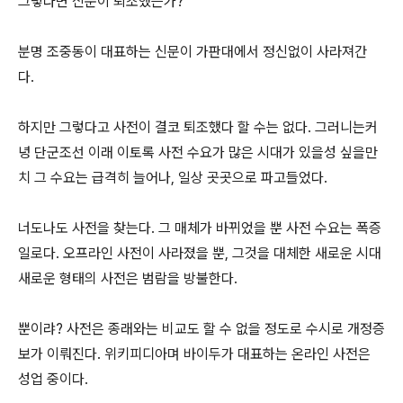
그렇다면 신문이 퇴조했는가?
분명 조중동이 대표하는 신문이 가판대에서 정신없이 사라져간
다.
하지만 그렇다고 사전이 결코 퇴조했다 할 수는 없다. 그러니는커
녕 단군조선 이래 이토록 사전 수요가 많은 시대가 있을성 싶을만
치 그 수요는 급격히 늘어나, 일상 곳곳으로 파고들었다.
너도나도 사전을 찾는다. 그 매체가 바뀌었을 뿐 사전 수요는 폭증
일로다. 오프라인 사전이 사라졌을 뿐, 그것을 대체한 새로운 시대
새로운 형태의 사전은 범람을 방불한다.
뿐이랴? 사전은 종래와는 비교도 할 수 없을 정도로 수시로 개정증
보가 이뤄진다. 위키피디아며 바이두가 대표하는 온라인 사전은
성업 중이다.