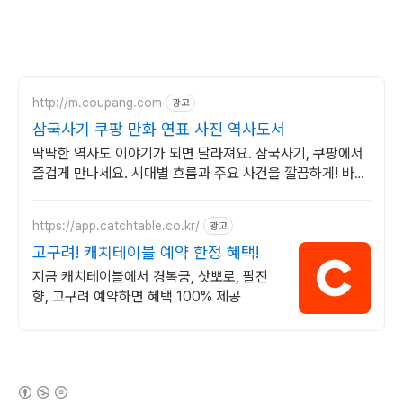
http://m.coupang.com
광고
삼국사기 쿠팡 만화 연표 사진 역사도서
딱딱한 역사도 이야기가 되면 달라져요. 삼국사기, 쿠팡에서
즐겁게 만나세요. 시대별 흐름과 주요 사건을 깔끔하게! 바쁜
당신의 스마트한 역사 학습.
https://app.catchtable.co.kr/
광고
고구려! 캐치테이블 예약 한정 혜택!
지금 캐치테이블에서 경복궁, 삿뽀로, 팔진
향, 고구려 예약하면 혜택 100% 제공
(새창열림)