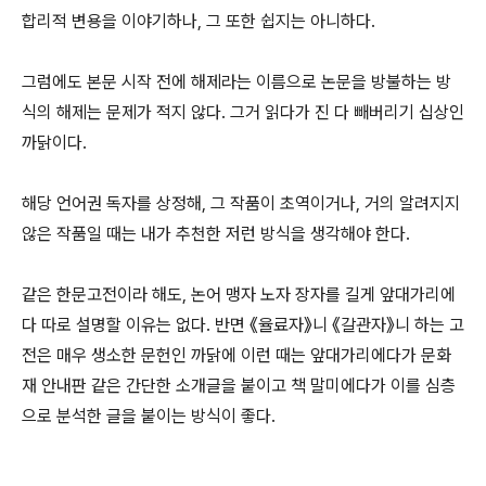
합리적 변용을 이야기하나, 그 또한 쉽지는 아니하다.
그럼에도 본문 시작 전에 해제라는 이름으로 논문을 방불하는 방
식의 해제는 문제가 적지 않다. 그거 읽다가 진 다 빼버리기 십상인
까닭이다.
해당 언어권 독자를 상정해, 그 작품이 초역이거나, 거의 알려지지
않은 작품일 때는 내가 추천한 저런 방식을 생각해야 한다.
같은 한문고전이라 해도, 논어 맹자 노자 장자를 길게 앞대가리에
다 따로 설명할 이유는 없다. 반면 《율료자》니 《갈관자》니 하는 고
전은 매우 생소한 문헌인 까닭에 이런 때는 앞대가리에다가 문화
재 안내판 같은 간단한 소개글을 붙이고 책 말미에다가 이를 심층
으로 분석한 글을 붙이는 방식이 좋다.