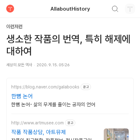
검색하기
AllaboutHistory
티스토리
이런저런
생소한 작품의 번역, 특히 해제에
대하여
세상의 모든 역사
2020. 9. 15. 05:26
https://blog.naver.com/galabooks
광고
한뼘 논어
한뼘 논어- 삶의 무게를 줄이는 공자의 언어
http://www.artmusee.com
광고
작품 작품상담, 아트뮤제