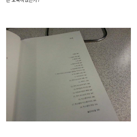
은 오죽하겠는가?