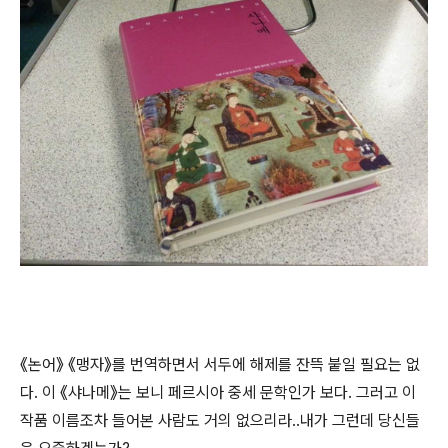
《논어》 《맹자》를 번역하면서 서두에 해제를 잔뜩 붙일 필요는 없
다. 이 《샤나메》는 보니 페르시아 중세 문학인가 보다. 그러고 이
작품 이름조차 들어본 사람도 거의 없으리라..내가 그런데 당신들